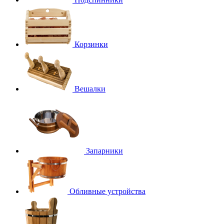
Корзинки
Вешалки
Запарники
Обливные устройства