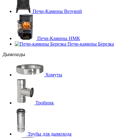
Печи-Камины Везувий
Печи-Камины НМК
Печи-камины Березка
Дымоходы
Хомуты
Тройник
Трубы для дымохода