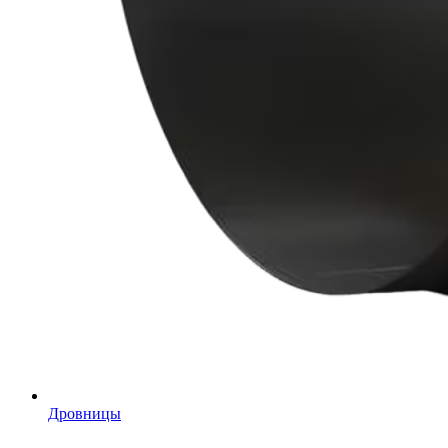
Дровницы