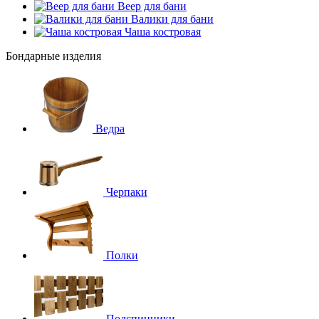
Веер для бани
Валики для бани
Чаша костровая
Бондарные изделия
Ведра
Черпаки
Полки
Подспинники