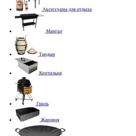
Аксессуары для отдыха
Мангал
Тандыр
Коптильня
Гриль
Жаровня