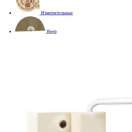
Измерительные
Веер