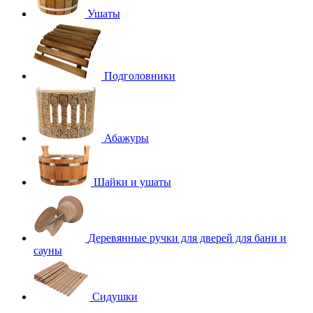
Ушаты
Подголовники
Абажуры
Шайки и ушаты
Деревянные ручки для дверей для бани и
сауны
Сидушки