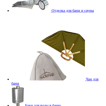
Отделка для бани и сауны
Чан для
бани
Баки для воды в баню