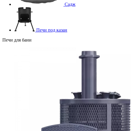
Садж
Печи под казан
Печи для бани