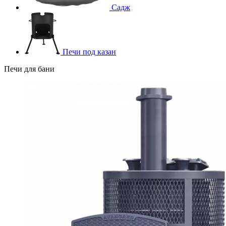
Садж
Печи под казан
Печи для бани