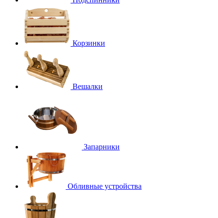
Корзинки
Вешалки
Запарники
Обливные устройства