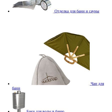
Отделка для бани и сауны
Чан для
бани
Баки для воды в баню