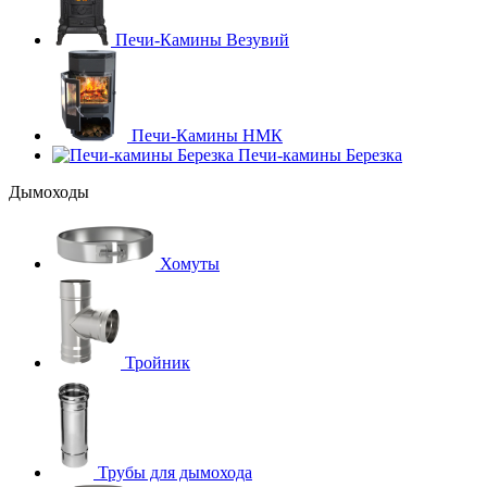
Печи-Камины Везувий
Печи-Камины НМК
Печи-камины Березка
Дымоходы
Хомуты
Тройник
Трубы для дымохода