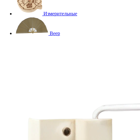
Измерительные
Веер