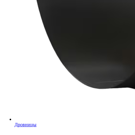
Дровницы