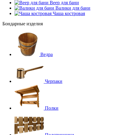
Веер для бани
Валики для бани
Чаша костровая
Бондарные изделия
Ведра
Черпаки
Полки
Подспинники