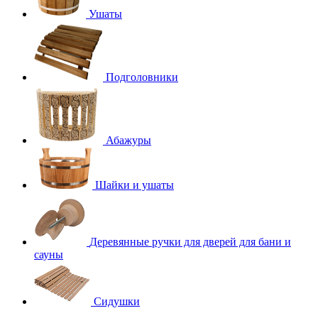
Ушаты
Подголовники
Абажуры
Шайки и ушаты
Деревянные ручки для дверей для бани и
сауны
Сидушки