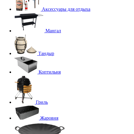
Аксессуары для отдыха
Мангал
Тандыр
Коптильня
Гриль
Жаровня