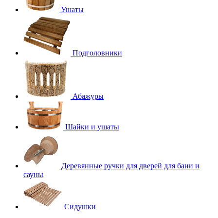
Ушаты
Подголовники
Абажуры
Шайки и ушаты
Деревянные ручки для дверей для бани и
сауны
Сидушки