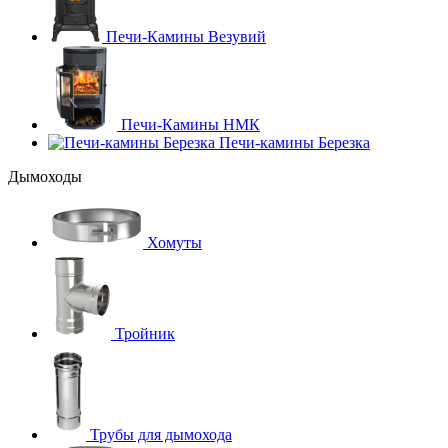
Печи-Камины Везувий
Печи-Камины НМК
Печи-камины Березка
Дымоходы
Хомуты
Тройник
Трубы для дымохода