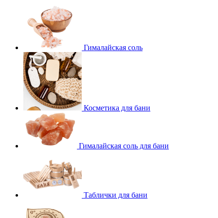
Гималайская соль
Косметика для бани
Гималайская соль для бани
Таблички для бани