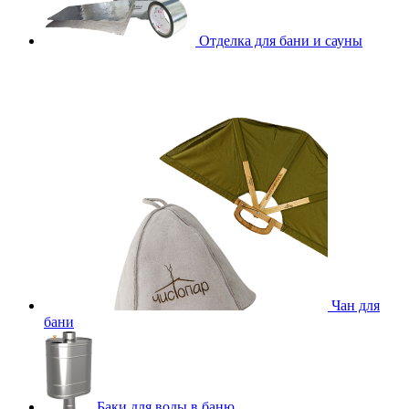
Отделка для бани и сауны
Чан для
бани
Баки для воды в баню