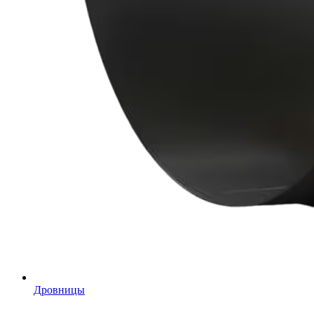
Дровницы