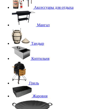
Аксессуары для отдыха
Мангал
Тандыр
Коптильня
Гриль
Жаровня