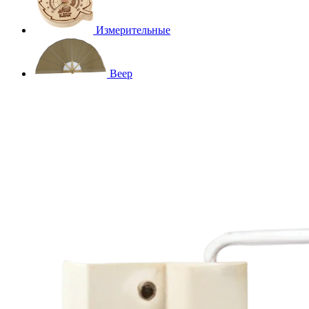
Измерительные
Веер