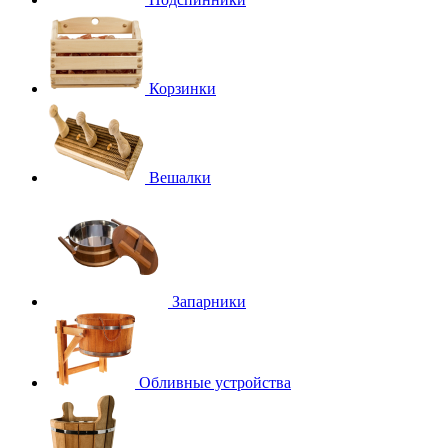
Корзинки
Вешалки
Запарники
Обливные устройства