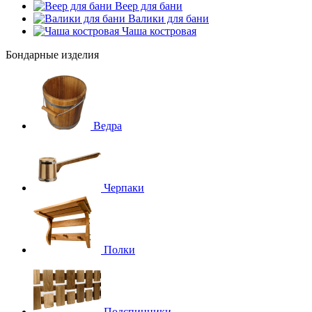
Веер для бани
Валики для бани
Чаша костровая
Бондарные изделия
Ведра
Черпаки
Полки
Подспинники