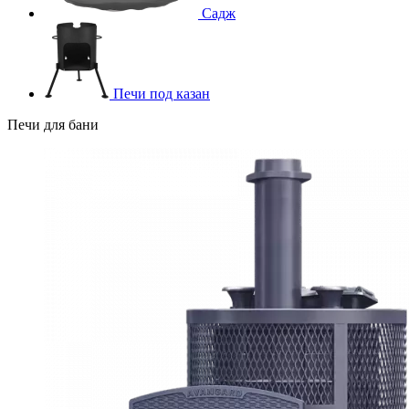
Садж
Печи под казан
Печи для бани