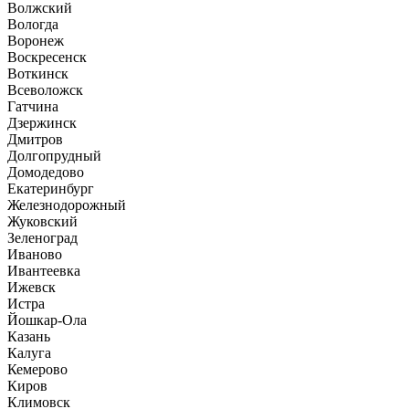
Волжский
Вологда
Воронеж
Воскресенск
Воткинск
Всеволожск
Гатчина
Дзержинск
Дмитров
Долгопрудный
Домодедово
Екатеринбург
Железнодорожный
Жуковский
Зеленоград
Иваново
Ивантеевка
Ижевск
Истра
Йошкар-Ола
Казань
Калуга
Кемерово
Киров
Климовск