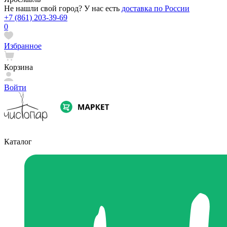
Не нашли свой город? У нас есть
доставка по России
+7 (861) 203-39-69
0
Избранное
Корзина
Войти
Каталог