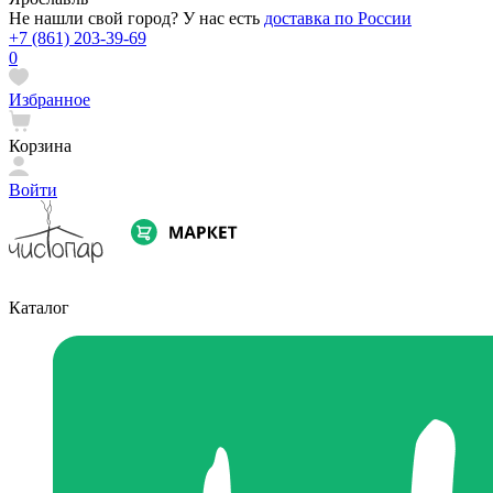
Не нашли свой город? У нас есть
доставка по России
+7 (861) 203-39-69
0
Избранное
Корзина
Войти
Каталог