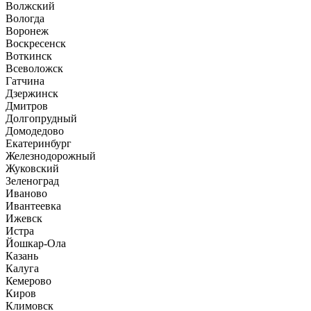
Волжский
Вологда
Воронеж
Воскресенск
Воткинск
Всеволожск
Гатчина
Дзержинск
Дмитров
Долгопрудный
Домодедово
Екатеринбург
Железнодорожный
Жуковский
Зеленоград
Иваново
Ивантеевка
Ижевск
Истра
Йошкар-Ола
Казань
Калуга
Кемерово
Киров
Климовск