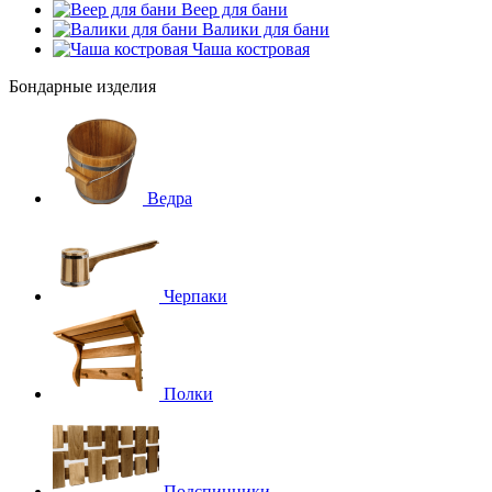
Веер для бани
Валики для бани
Чаша костровая
Бондарные изделия
Ведра
Черпаки
Полки
Подспинники