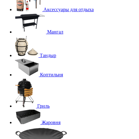
Аксессуары для отдыха
Мангал
Тандыр
Коптильня
Гриль
Жаровня