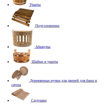
Ушаты
Подголовники
Абажуры
Шайки и ушаты
Деревянные ручки для дверей для бани и
сауны
Сидушки