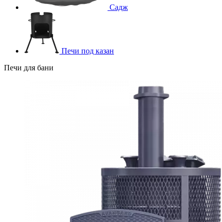
Садж
Печи под казан
Печи для бани