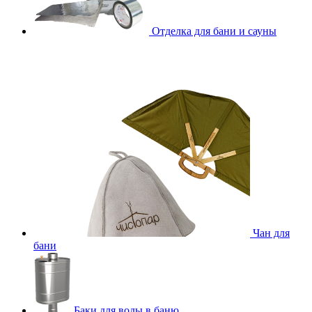
Отделка для бани и сауны
Чан для
бани
Баки для воды в баню