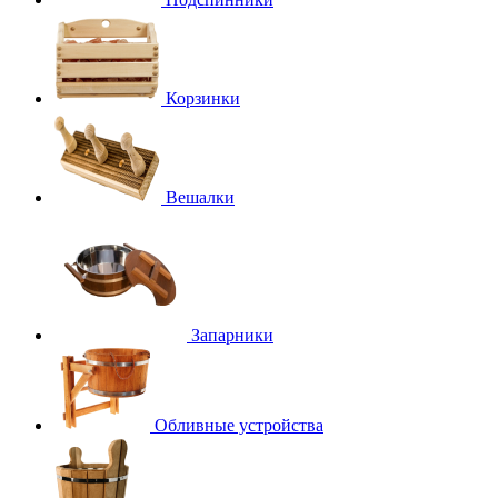
Корзинки
Вешалки
Запарники
Обливные устройства