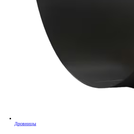
Дровницы