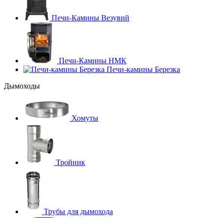
Печи-Камины Везувий
Печи-Камины НМК
Печи-камины Березка
Дымоходы
Хомуты
Тройник
Трубы для дымохода