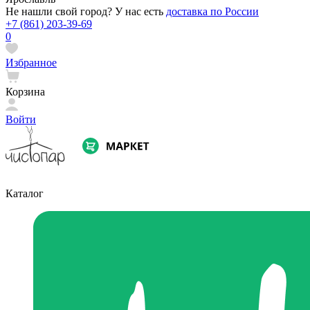
Не нашли свой город? У нас есть
доставка по России
+7 (861) 203-39-69
0
Избранное
Корзина
Войти
Каталог