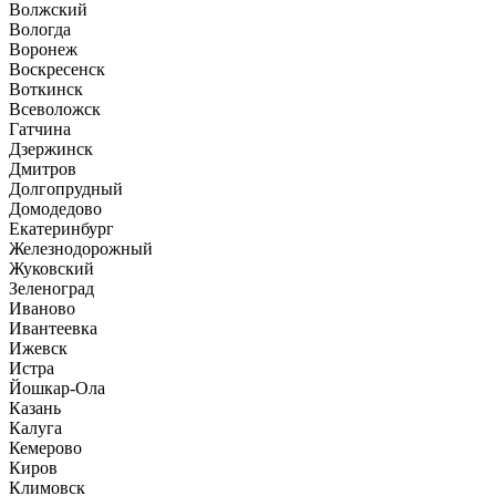
Волжский
Вологда
Воронеж
Воскресенск
Воткинск
Всеволожск
Гатчина
Дзержинск
Дмитров
Долгопрудный
Домодедово
Екатеринбург
Железнодорожный
Жуковский
Зеленоград
Иваново
Ивантеевка
Ижевск
Истра
Йошкар-Ола
Казань
Калуга
Кемерово
Киров
Климовск