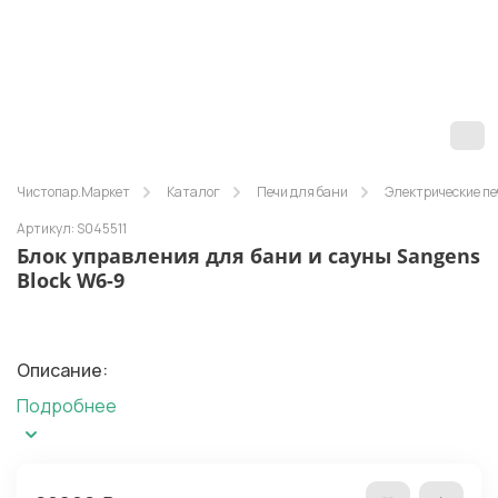
Чистопар.Маркет
Каталог
Печи для бани
Электрические пе
Артикул: S045511
Блок управления для бани и сауны Sangens
Block W6-9
Описание:
Подробнее