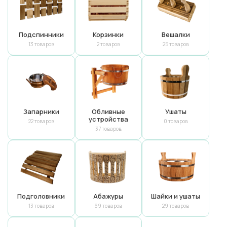
Подспинники
Корзинки
Вешалки
13 товаров
2 товаров
25 товаров
Запарники
Обливные
Ушаты
устройства
22 товаров
0 товаров
37 товаров
Подголовники
Абажуры
Шайки и ушаты
13 товаров
69 товаров
29 товаров