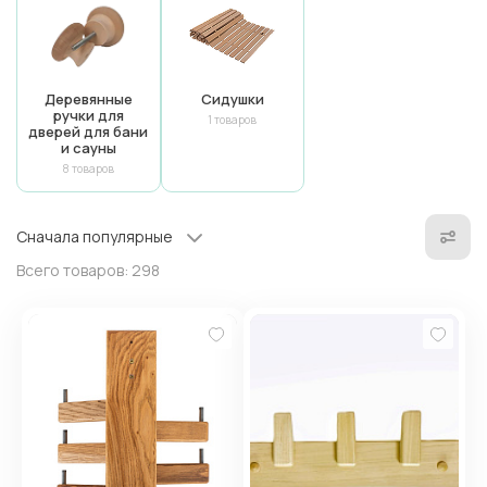
Деревянные
Сидушки
ручки для
1 товаров
дверей для бани
и сауны
8 товаров
Сначала популярные
Всего товаров:
298