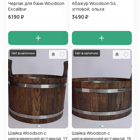
Черпак для бани Woodson
Абажур Woodson S4
Excalibur
угловой, ольха
6190 ₽
3490 ₽
Нет в наличии
Нет в наличии
Шайка Woodson с
Шайка Woodson с
нержавеющей вставкой, 17
нержавеющей вставкой, 15