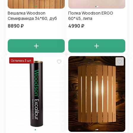
Вешалка Woodson
Полка Woodson ERGO
Семирамида 34*60, дуб
60*45, липа
8890 ₽
4990 ₽
Осталось 3 шт.