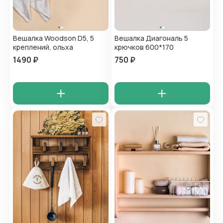
Вешалка Woodson D5, 5
Вешалка Диагональ 5
креплений, ольха
крючков 600*170
1490 ₽
750 ₽