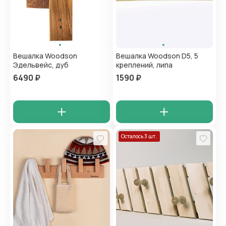
Вешалка Woodson
Вешалка Woodson D5, 5
Эдельвейс, дуб
креплений, липа
6490 ₽
1590 ₽
Осталось 3 шт.