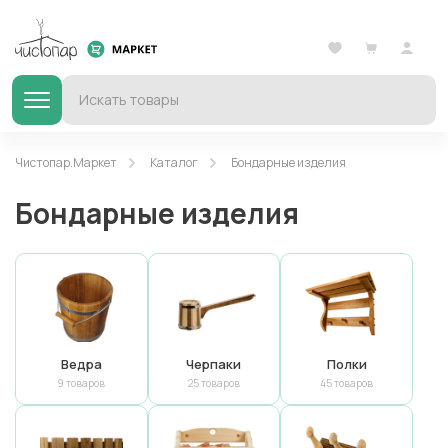
Чистопар.Маркет
Каталог
Бондарные изделия
Бондарные изделия
Ведра
Черпаки
Полки
9 товаров
25 товаров
45 товаров