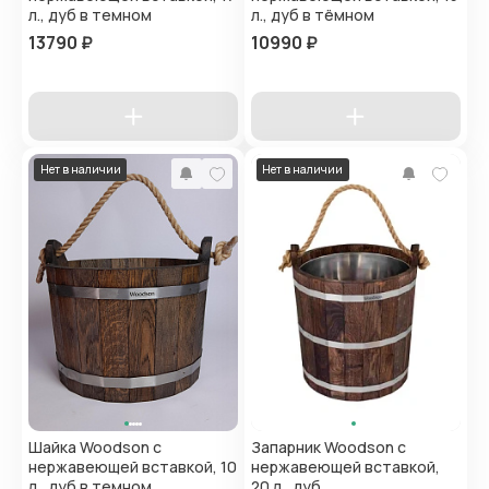
л., дуб в темном
л., дуб в тёмном
13790 ₽
10990 ₽
Нет в наличии
Нет в наличии
Шайка Woodson с
Запарник Woodson с
нержавеющей вставкой, 10
нержавеющей вставкой,
л., дуб в темном
20 л., дуб