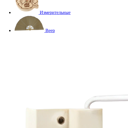
Измерительные
Веер