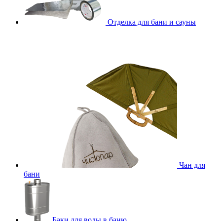
Отделка для бани и сауны
Чан для
бани
Баки для воды в баню