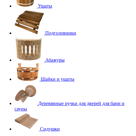
Ушаты
Подголовники
Абажуры
Шайки и ушаты
Деревянные ручки для дверей для бани и
сауны
Сидушки