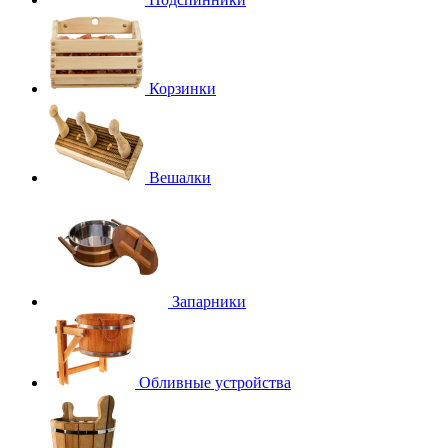
Корзинки
Вешалки
Запарники
Обливные устройства