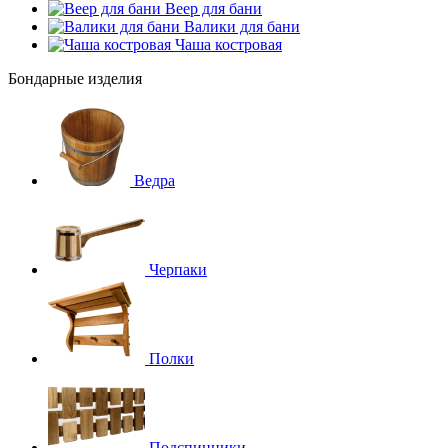
Веер для бани
Валики для бани
Чаша костровая
Бондарные изделия
Ведра
Черпаки
Полки
Подспинники