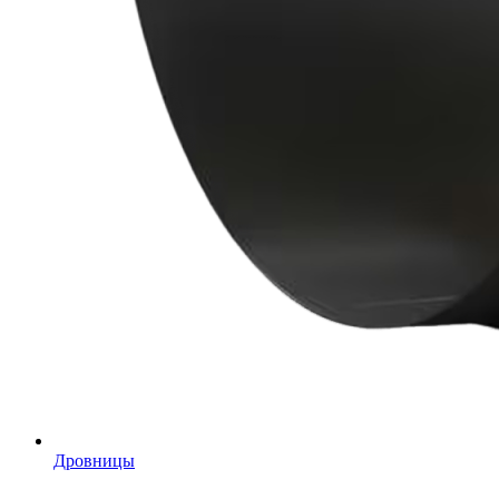
Дровницы