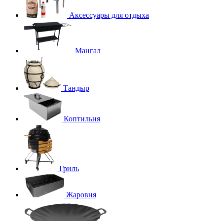
Аксессуары для отдыха
Мангал
Тандыр
Коптильня
Гриль
Жаровня