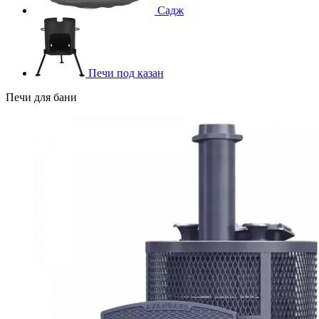
Садж
Печи под казан
Печи для бани