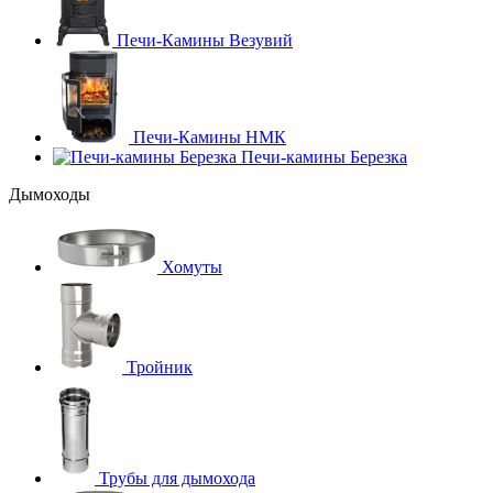
Печи-Камины Везувий
Печи-Камины НМК
Печи-камины Березка
Дымоходы
Хомуты
Тройник
Трубы для дымохода