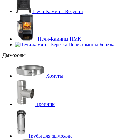
Печи-Камины Везувий
Печи-Камины НМК
Печи-камины Березка
Дымоходы
Хомуты
Тройник
Трубы для дымохода