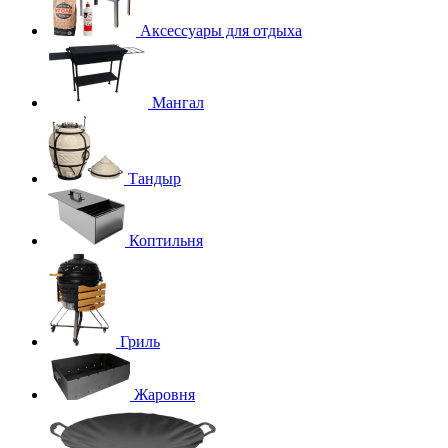
Аксессуары для отдыха
Мангал
Тандыр
Коптильня
Гриль
Жаровня