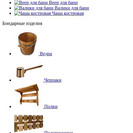
Веер для бани
Валики для бани
Чаша костровая
Бондарные изделия
Ведра
Черпаки
Полки
Подспинники