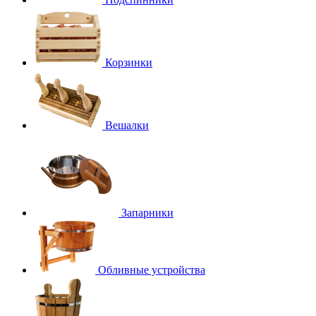
Корзинки
Вешалки
Запарники
Обливные устройства