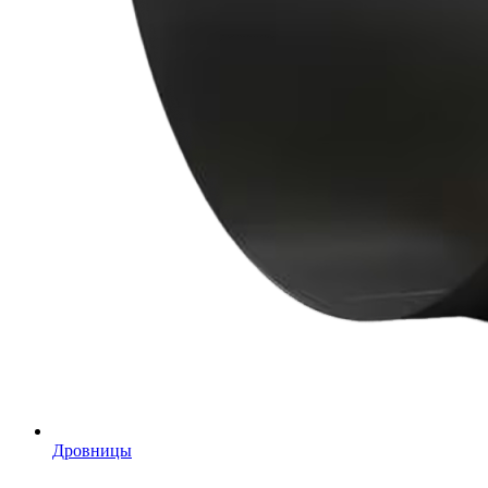
Дровницы