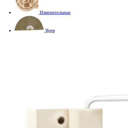
Измерительные
Веер