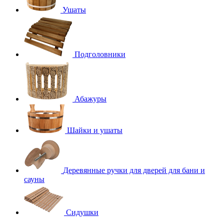
Ушаты
Подголовники
Абажуры
Шайки и ушаты
Деревянные ручки для дверей для бани и
сауны
Сидушки