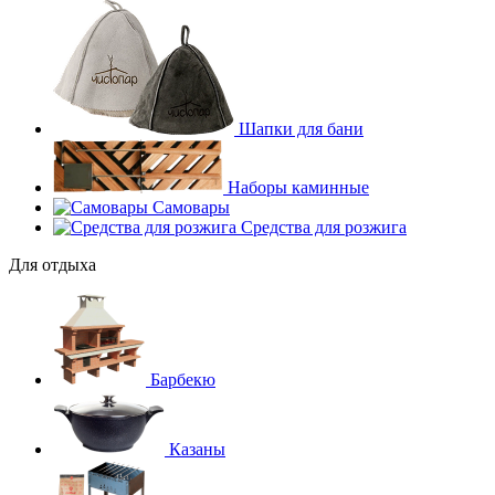
Шапки для бани
Наборы каминные
Самовары
Средства для розжига
Для отдыха
Барбекю
Казаны