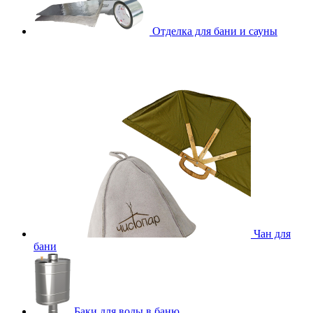
Отделка для бани и сауны
Чан для
бани
Баки для воды в баню