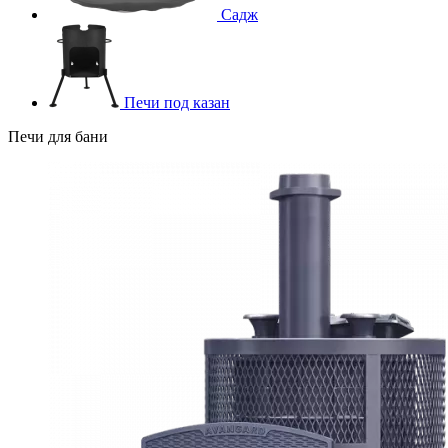
Садж
Печи под казан
Печи для бани