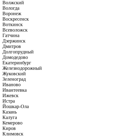
Волжский
Вологда
Воронеж
Воскресенск
Воткинск
Всеволожск
Гатчина
Дзержинск
Дмитров
Долгопрудный
Домодедово
Екатеринбург
Железнодорожный
Жуковский
Зеленоград
Иваново
Ивантеевка
Ижевск
Истра
Йошкар-Ола
Казань
Калуга
Кемерово
Киров
Климовск