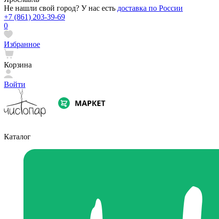
Не нашли свой город? У нас есть
доставка по России
+7 (861) 203-39-69
0
Избранное
Корзина
Войти
Каталог