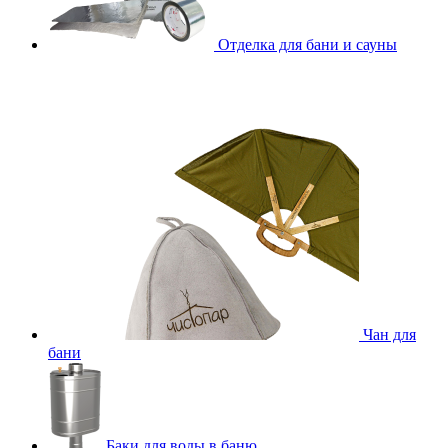
Отделка для бани и сауны
Чан для
бани
Баки для воды в баню