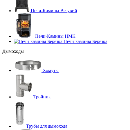
Печи-Камины Везувий
Печи-Камины НМК
Печи-камины Березка
Дымоходы
Хомуты
Тройник
Трубы для дымохода