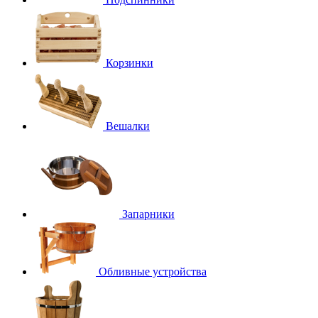
Корзинки
Вешалки
Запарники
Обливные устройства