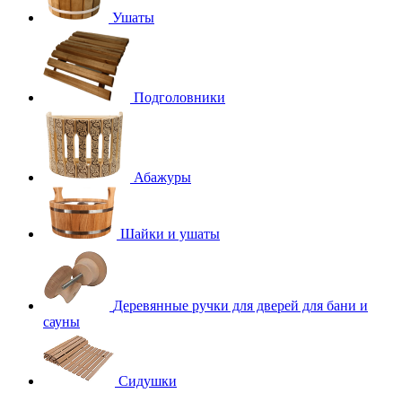
Ушаты
Подголовники
Абажуры
Шайки и ушаты
Деревянные ручки для дверей для бани и
сауны
Сидушки