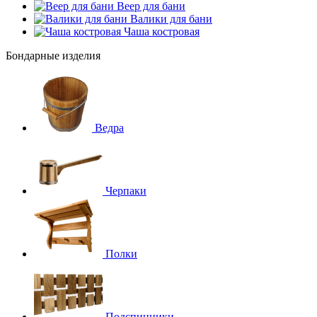
Веер для бани
Валики для бани
Чаша костровая
Бондарные изделия
Ведра
Черпаки
Полки
Подспинники