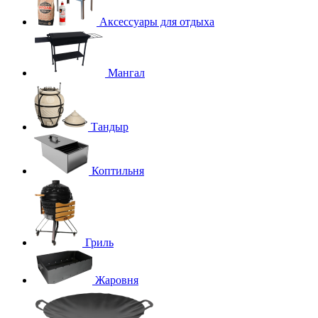
Аксессуары для отдыха
Мангал
Тандыр
Коптильня
Гриль
Жаровня