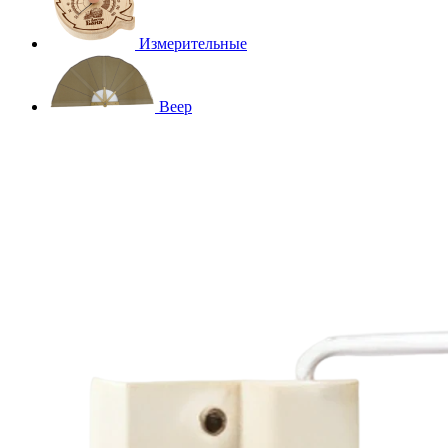
Измерительные
Веер