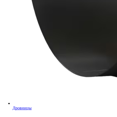
Дровницы