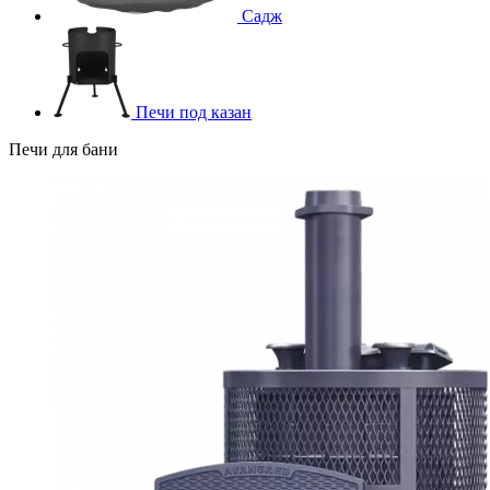
Садж
Печи под казан
Печи для бани