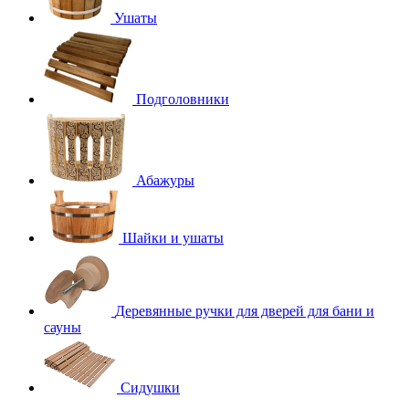
Ушаты
Подголовники
Абажуры
Шайки и ушаты
Деревянные ручки для дверей для бани и
сауны
Сидушки