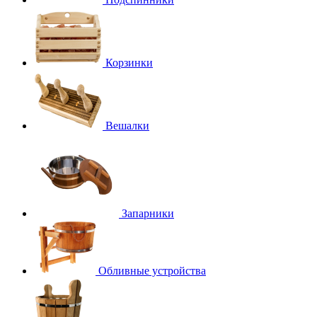
Корзинки
Вешалки
Запарники
Обливные устройства