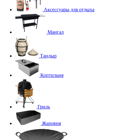
Аксессуары для отдыха
Мангал
Тандыр
Коптильня
Гриль
Жаровня