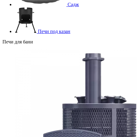
Садж
Печи под казан
Печи для бани