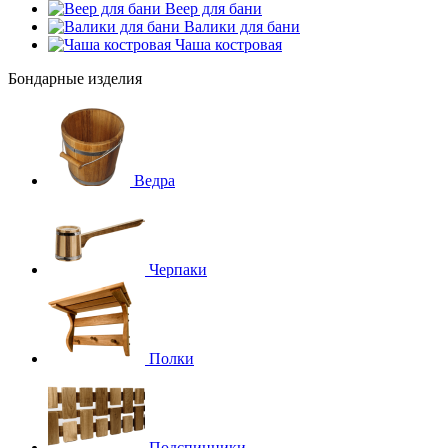
Веер для бани
Валики для бани
Чаша костровая
Бондарные изделия
Ведра
Черпаки
Полки
Подспинники