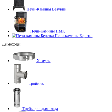
Печи-Камины Везувий
Печи-Камины НМК
Печи-камины Березка
Дымоходы
Хомуты
Тройник
Трубы для дымохода