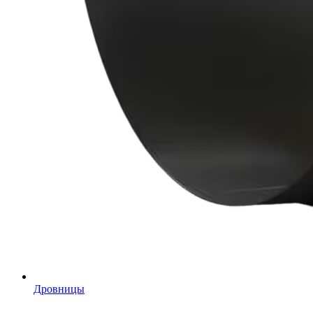
Дровницы