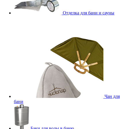
Отделка для бани и сауны
Чан для
бани
Баки для воды в баню