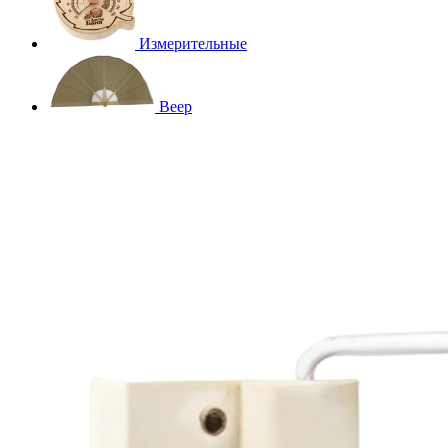
Измерительные
Веер