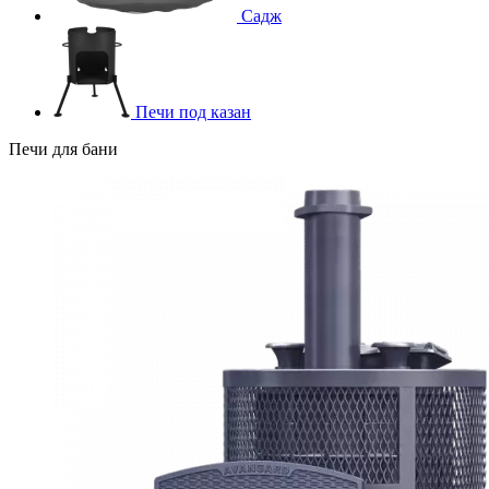
Садж
Печи под казан
Печи для бани