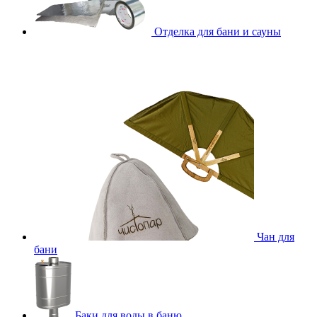
Отделка для бани и сауны
Чан для
бани
Баки для воды в баню