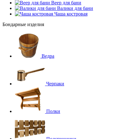
Веер для бани
Валики для бани
Чаша костровая
Бондарные изделия
Ведра
Черпаки
Полки
Подспинники