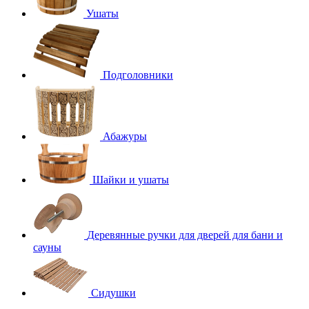
Ушаты
Подголовники
Абажуры
Шайки и ушаты
Деревянные ручки для дверей для бани и
сауны
Сидушки