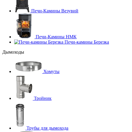
Печи-Камины Везувий
Печи-Камины НМК
Печи-камины Березка
Дымоходы
Хомуты
Тройник
Трубы для дымохода