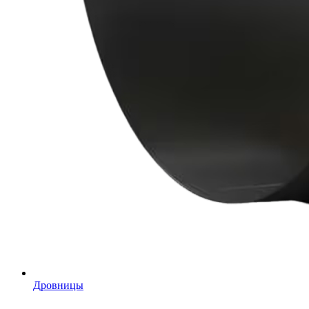
Дровницы