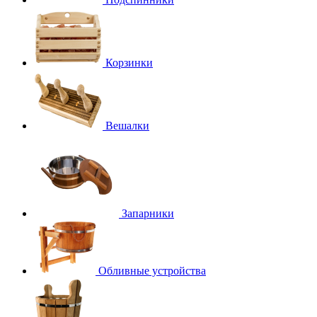
Корзинки
Вешалки
Запарники
Обливные устройства