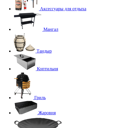
Аксессуары для отдыха
Мангал
Тандыр
Коптильня
Гриль
Жаровня