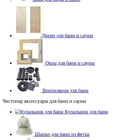
Двери для бани и сауны
Окна для бани и сауны
Вентиляция для бани
Чистопар аксессуары для бани и сауны
Купальник для бани
Шапки для бани из фетра