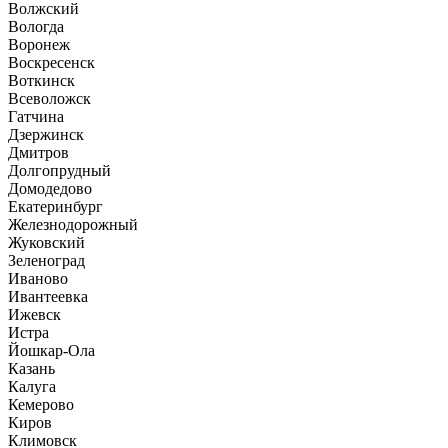
Волжский
Вологда
Воронеж
Воскресенск
Воткинск
Всеволожск
Гатчина
Дзержинск
Дмитров
Долгопрудный
Домодедово
Екатеринбург
Железнодорожный
Жуковский
Зеленоград
Иваново
Ивантеевка
Ижевск
Истра
Йошкар-Ола
Казань
Калуга
Кемерово
Киров
Климовск