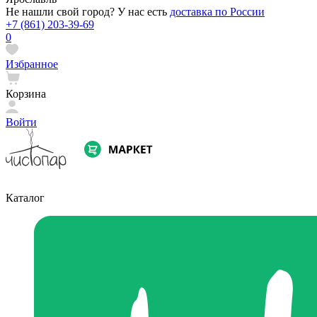
Не нашли свой город? У нас есть
доставка по России
+7 (861) 203-39-69
0
Избранное
Корзина
Войти
Каталог