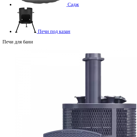
Садж
Печи под казан
Печи для бани