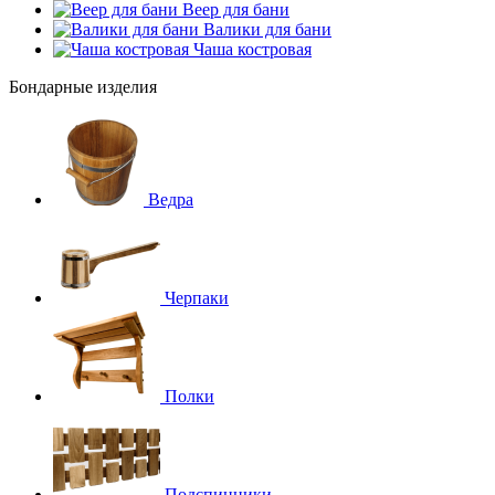
Веер для бани
Валики для бани
Чаша костровая
Бондарные изделия
Ведра
Черпаки
Полки
Подспинники