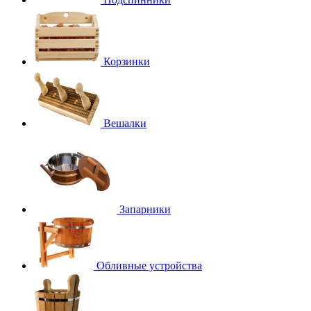
Корзинки
Вешалки
Запарники
Обливные устройства