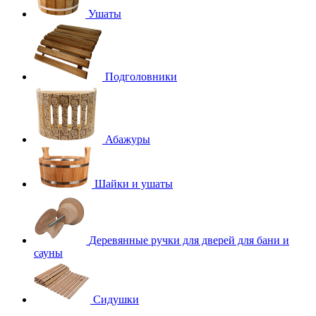
Ушаты
Подголовники
Абажуры
Шайки и ушаты
Деревянные ручки для дверей для бани и
сауны
Сидушки