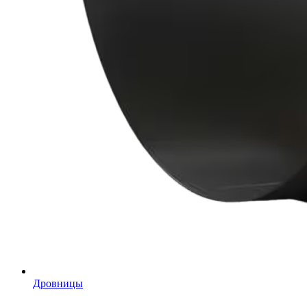
Дровницы