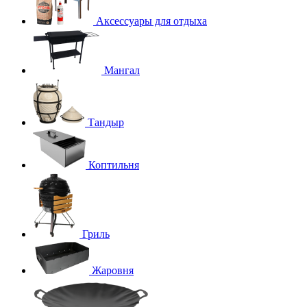
Аксессуары для отдыха
Мангал
Тандыр
Коптильня
Гриль
Жаровня