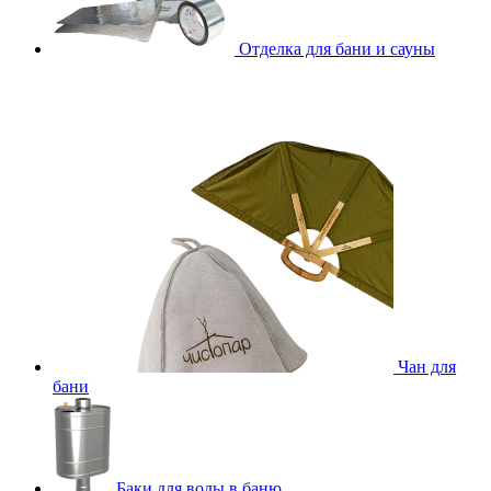
Отделка для бани и сауны
Чан для
бани
Баки для воды в баню