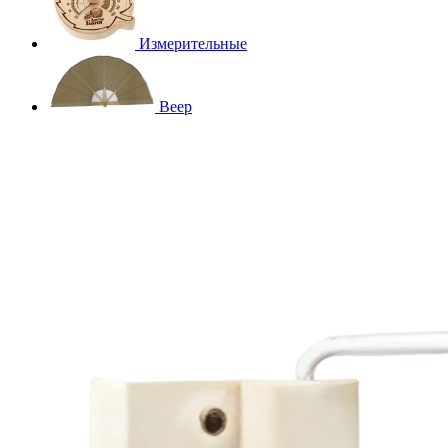
Измерительные
Веер