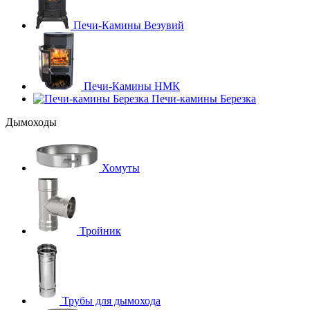
Печи-Камины Везувий
Печи-Камины НМК
Печи-камины Березка
Дымоходы
Хомуты
Тройник
Трубы для дымохода