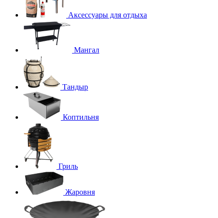
Аксессуары для отдыха
Мангал
Тандыр
Коптильня
Гриль
Жаровня