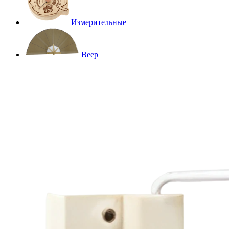
Измерительные
Веер