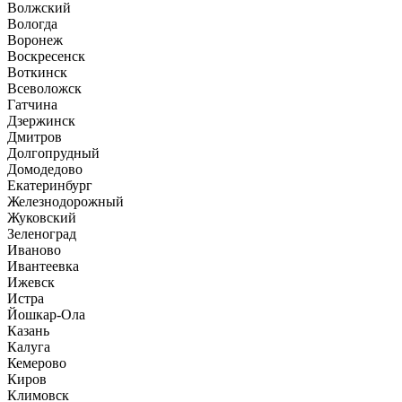
Волжский
Вологда
Воронеж
Воскресенск
Воткинск
Всеволожск
Гатчина
Дзержинск
Дмитров
Долгопрудный
Домодедово
Екатеринбург
Железнодорожный
Жуковский
Зеленоград
Иваново
Ивантеевка
Ижевск
Истра
Йошкар-Ола
Казань
Калуга
Кемерово
Киров
Климовск