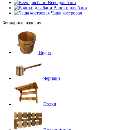
Веер для бани
Валики для бани
Чаша костровая
Бондарные изделия
Ведра
Черпаки
Полки
Подспинники