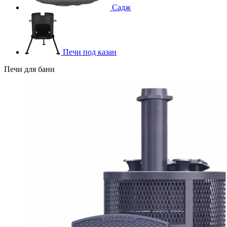
Садж
Печи под казан
Печи для бани