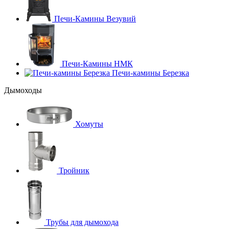
Печи-Камины Везувий
Печи-Камины НМК
Печи-камины Березка
Дымоходы
Хомуты
Тройник
Трубы для дымохода