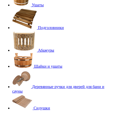
Ушаты
Подголовники
Абажуры
Шайки и ушаты
Деревянные ручки для дверей для бани и
сауны
Сидушки