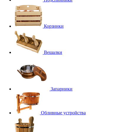
Корзинки
Вешалки
Запарники
Обливные устройства