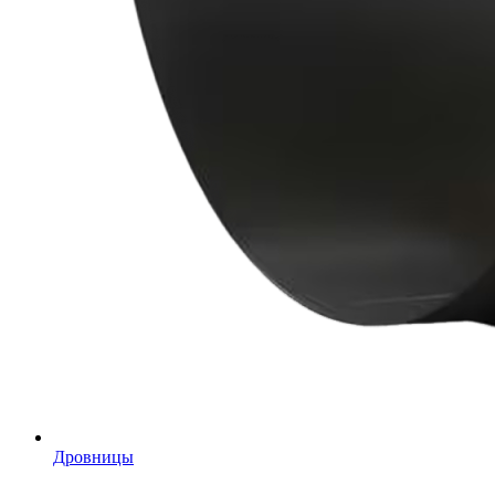
Дровницы