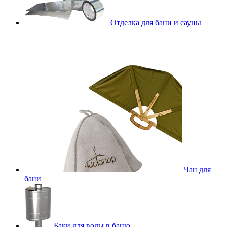
Отделка для бани и сауны
Чан для
бани
Баки для воды в баню