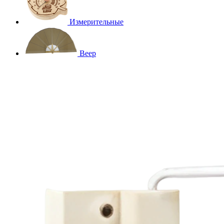
Измерительные
Веер