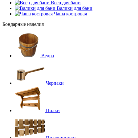
Веер для бани
Валики для бани
Чаша костровая
Бондарные изделия
Ведра
Черпаки
Полки
Подспинники