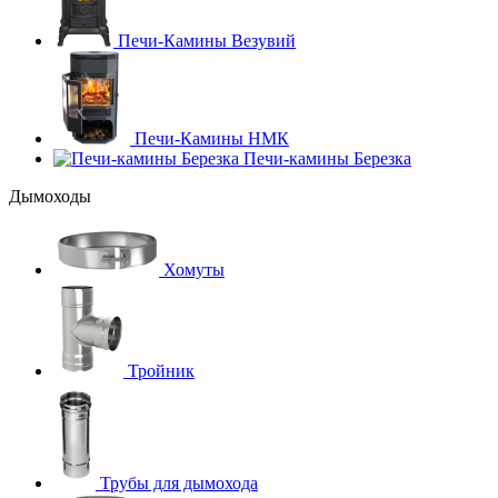
Печи-Камины Везувий
Печи-Камины НМК
Печи-камины Березка
Дымоходы
Хомуты
Тройник
Трубы для дымохода