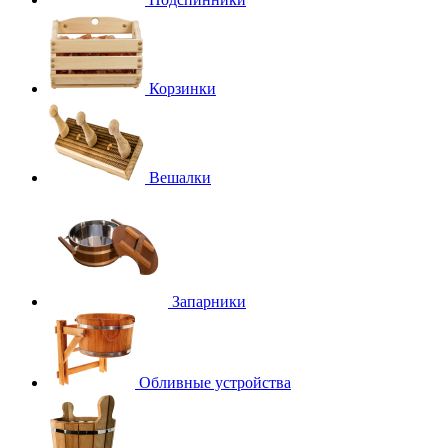
Корзинки
Вешалки
Запарники
Обливные устройства