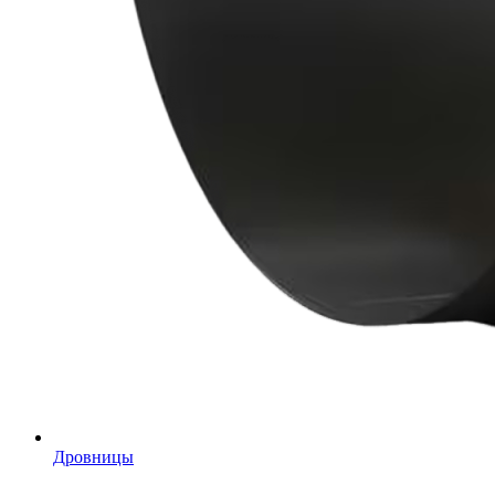
Дровницы