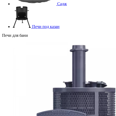
Садж
Печи под казан
Печи для бани