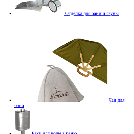
Отделка для бани и сауны
Чан для
бани
Баки для воды в баню