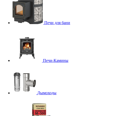
Печи для бани
Печи-Камины
Дымоходы