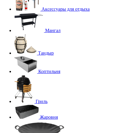
Аксессуары для отдыха
Мангал
Тандыр
Коптильня
Гриль
Жаровня