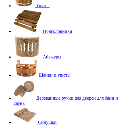
Ушаты
Подголовники
Абажуры
Шайки и ушаты
Деревянные ручки для дверей для бани и
сауны
Сидушки