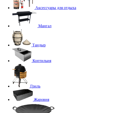
Аксессуары для отдыха
Мангал
Тандыр
Коптильня
Гриль
Жаровня