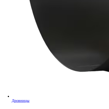
Дровницы