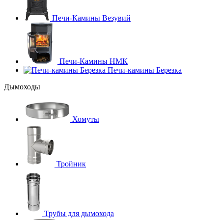
Печи-Камины Везувий
Печи-Камины НМК
Печи-камины Березка
Дымоходы
Хомуты
Тройник
Трубы для дымохода