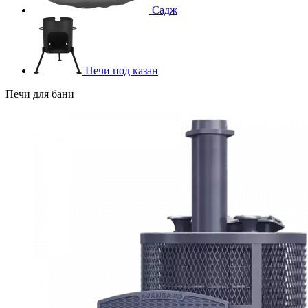
Садж
Печи под казан
Печи для бани