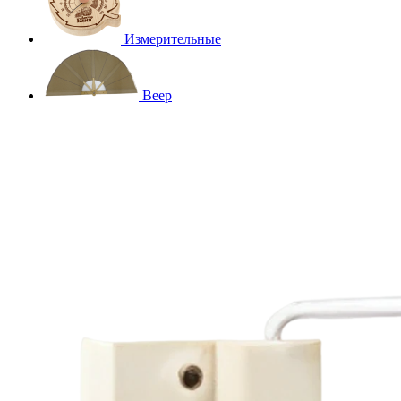
Измерительные
Веер