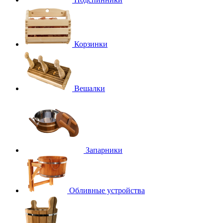
Корзинки
Вешалки
Запарники
Обливные устройства