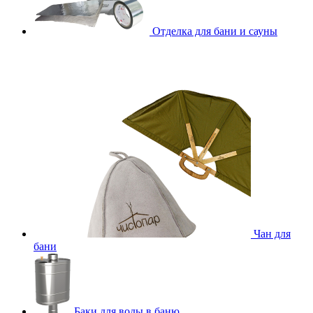
Отделка для бани и сауны
Чан для
бани
Баки для воды в баню