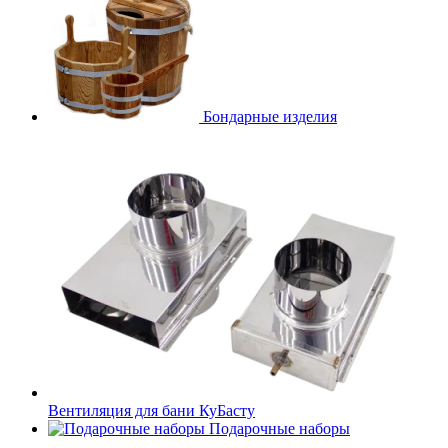
Бондарные изделия
Вентиляция для бани КуБасту
Подарочные наборы