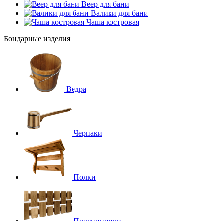
Веер для бани
Валики для бани
Чаша костровая
Бондарные изделия
Ведра
Черпаки
Полки
Подспинники