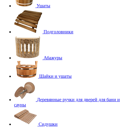
Ушаты
Подголовники
Абажуры
Шайки и ушаты
Деревянные ручки для дверей для бани и
сауны
Сидушки