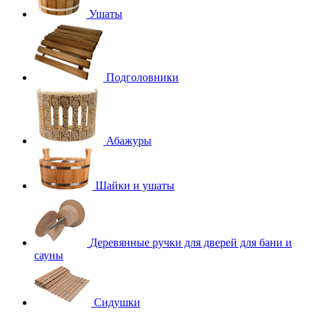
Ушаты
Подголовники
Абажуры
Шайки и ушаты
Деревянные ручки для дверей для бани и
сауны
Сидушки