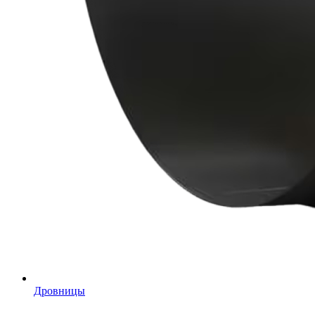
Дровницы