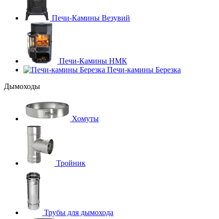
Печи-Камины Везувий
Печи-Камины НМК
Печи-камины Березка
Дымоходы
Хомуты
Тройник
Трубы для дымохода