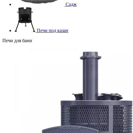
Садж
Печи под казан
Печи для бани