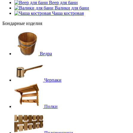
Веер для бани
Валики для бани
Чаша костровая
Бондарные изделия
Ведра
Черпаки
Полки
Подспинники