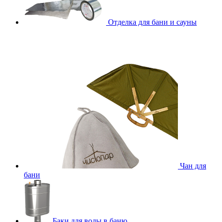
Отделка для бани и сауны
Чан для
бани
Баки для воды в баню