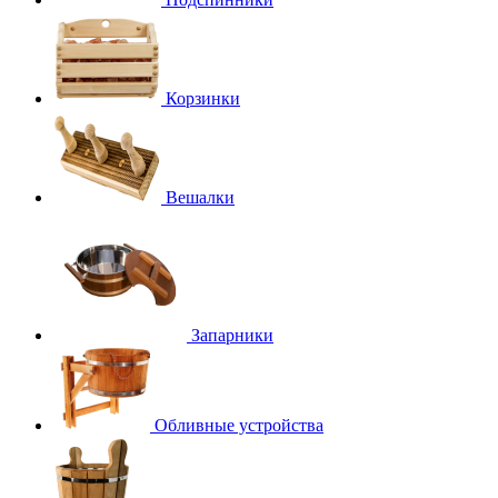
Корзинки
Вешалки
Запарники
Обливные устройства