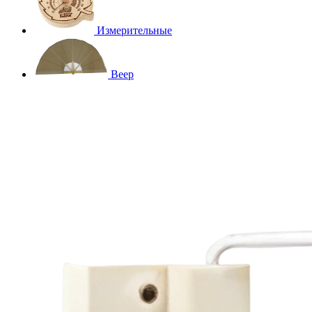
Измерительные
Веер