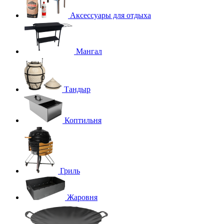
Аксессуары для отдыха
Мангал
Тандыр
Коптильня
Гриль
Жаровня