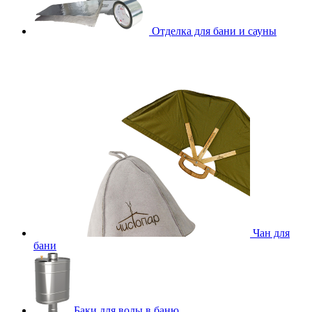
Отделка для бани и сауны
Чан для
бани
Баки для воды в баню