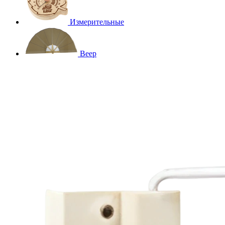
Измерительные
Веер