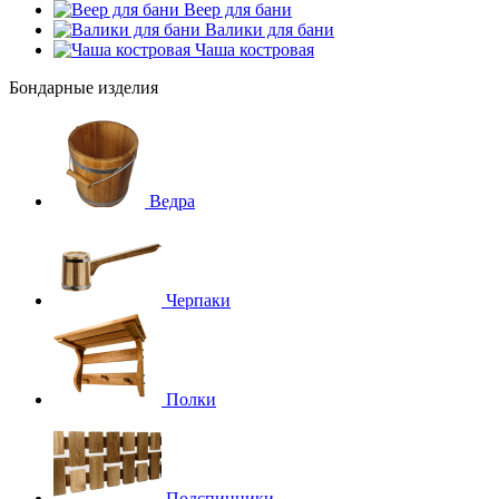
Веер для бани
Валики для бани
Чаша костровая
Бондарные изделия
Ведра
Черпаки
Полки
Подспинники