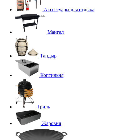
Аксессуары для отдыха
Мангал
Тандыр
Коптильня
Гриль
Жаровня