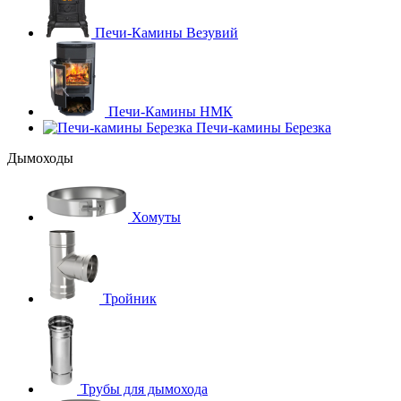
Печи-Камины Везувий
Печи-Камины НМК
Печи-камины Березка
Дымоходы
Хомуты
Тройник
Трубы для дымохода