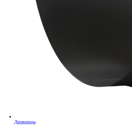
Дровницы