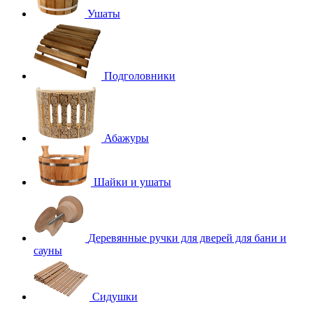
Ушаты
Подголовники
Абажуры
Шайки и ушаты
Деревянные ручки для дверей для бани и
сауны
Сидушки