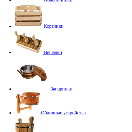
Корзинки
Вешалки
Запарники
Обливные устройства