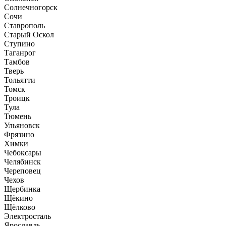
Солнечногорск
Сочи
Ставрополь
Старый Оскол
Ступино
Таганрог
Тамбов
Тверь
Тольятти
Томск
Троицк
Тула
Тюмень
Ульяновск
Фрязино
Химки
Чебоксары
Челябинск
Череповец
Чехов
Щербинка
Щёкино
Щёлково
Электросталь
Ярославль