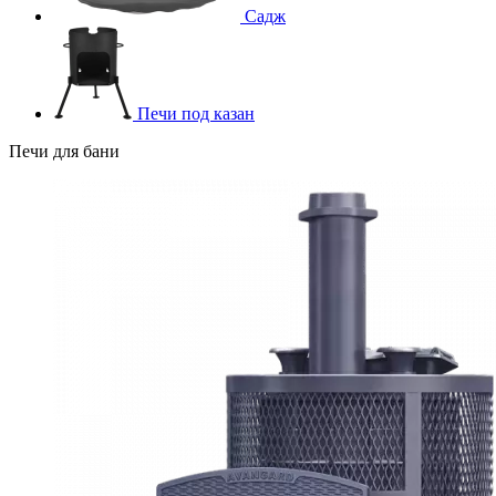
Садж
Печи под казан
Печи для бани