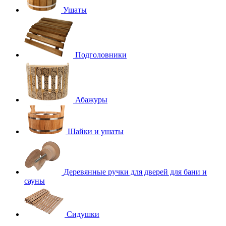
Ушаты
Подголовники
Абажуры
Шайки и ушаты
Деревянные ручки для дверей для бани и
сауны
Сидушки