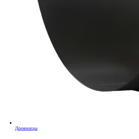
Дровницы