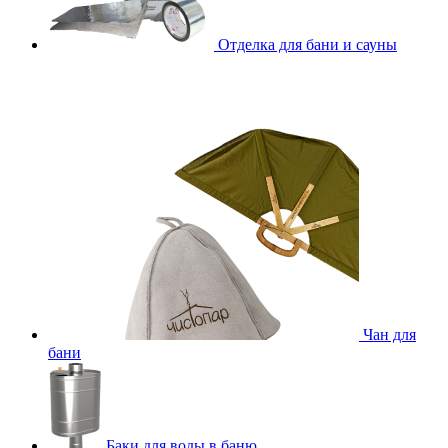
Отделка для бани и сауны
Чан для
бани
Баки для воды в баню