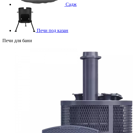
Садж
Печи под казан
Печи для бани