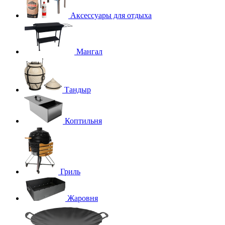
Аксессуары для отдыха
Мангал
Тандыр
Коптильня
Гриль
Жаровня