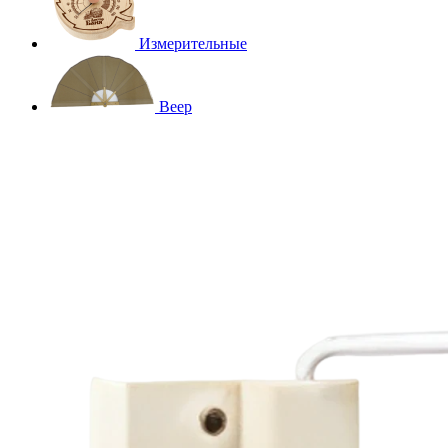
Измерительные
Веер