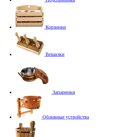
Корзинки
Вешалки
Запарники
Обливные устройства