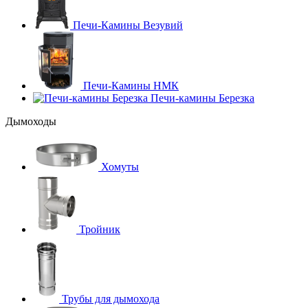
Печи-Камины Везувий
Печи-Камины НМК
Печи-камины Березка
Дымоходы
Хомуты
Тройник
Трубы для дымохода