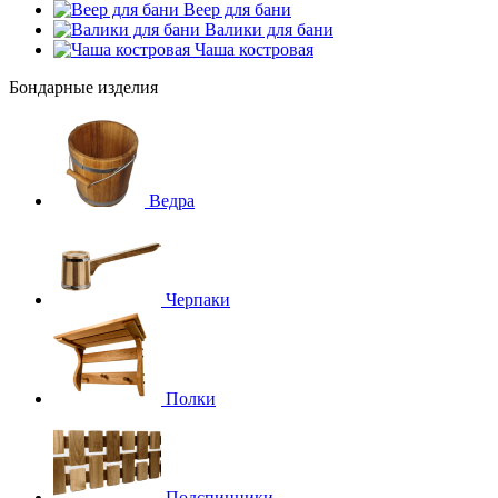
Веер для бани
Валики для бани
Чаша костровая
Бондарные изделия
Ведра
Черпаки
Полки
Подспинники