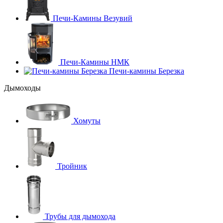
Печи-Камины Везувий
Печи-Камины НМК
Печи-камины Березка
Дымоходы
Хомуты
Тройник
Трубы для дымохода