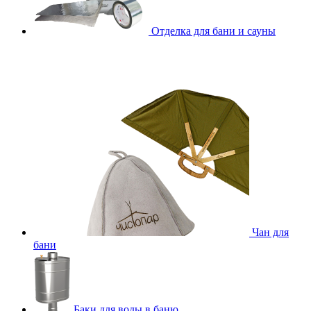
Отделка для бани и сауны
Чан для
бани
Баки для воды в баню