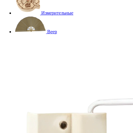
Измерительные
Веер