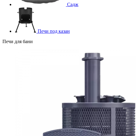
Садж
Печи под казан
Печи для бани