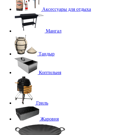
Аксессуары для отдыха
Мангал
Тандыр
Коптильня
Гриль
Жаровня