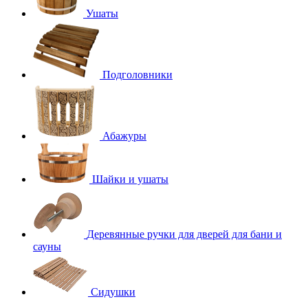
Ушаты
Подголовники
Абажуры
Шайки и ушаты
Деревянные ручки для дверей для бани и
сауны
Сидушки