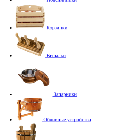
Корзинки
Вешалки
Запарники
Обливные устройства