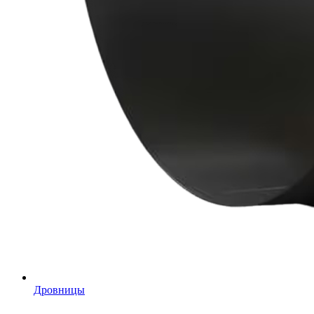
Дровницы