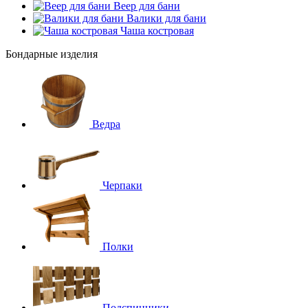
Веер для бани
Валики для бани
Чаша костровая
Бондарные изделия
Ведра
Черпаки
Полки
Подспинники