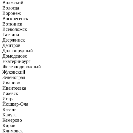
Волжский
Вологда
Воронеж
Воскресенск
Воткинск
Всеволожск
Гатчина
Дзержинск
Дмитров
Долгопрудный
Домодедово
Екатеринбург
Железнодорожный
Жуковский
Зеленоград
Иваново
Ивантеевка
Ижевск
Истра
Йошкар-Ола
Казань
Калуга
Кемерово
Киров
Климовск