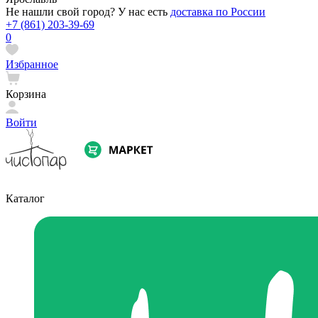
Не нашли свой город? У нас есть
доставка по России
+7 (861) 203-39-69
0
Избранное
Корзина
Войти
Каталог