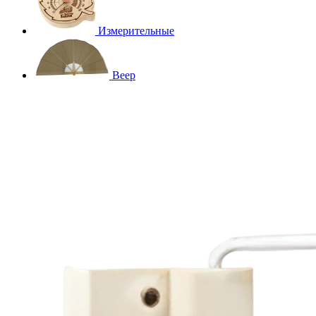
Измерительные
Веер