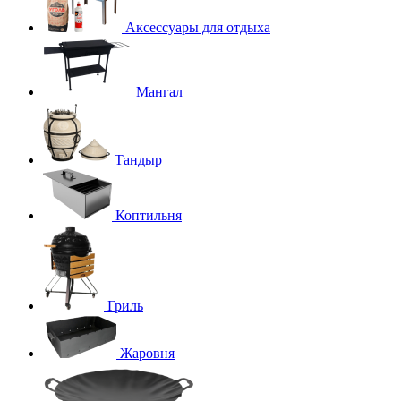
Аксессуары для отдыха
Мангал
Тандыр
Коптильня
Гриль
Жаровня