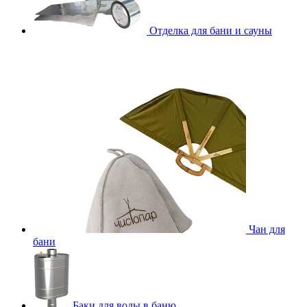
Отделка для бани и сауны
Чан для
бани
Баки для воды в баню