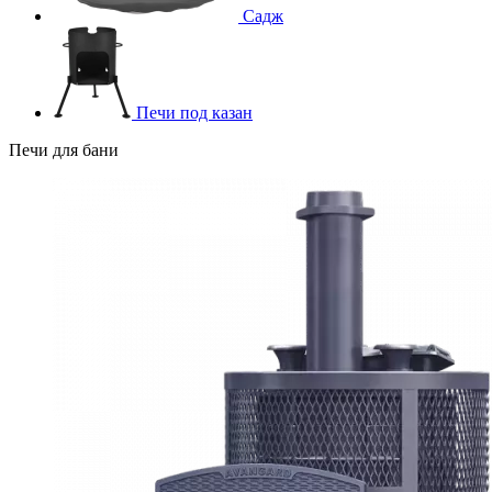
Садж
Печи под казан
Печи для бани