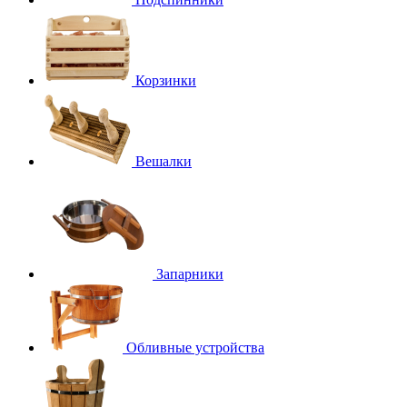
Корзинки
Вешалки
Запарники
Обливные устройства