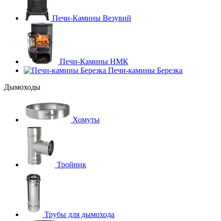
Печи-Камины Везувий
Печи-Камины НМК
Печи-камины Березка
Дымоходы
Хомуты
Тройник
Трубы для дымохода