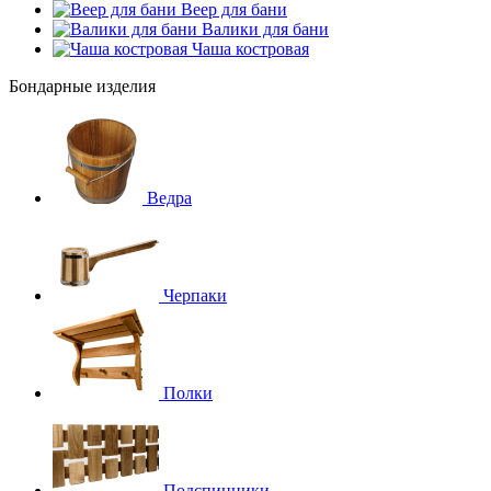
Веер для бани
Валики для бани
Чаша костровая
Бондарные изделия
Ведра
Черпаки
Полки
Подспинники