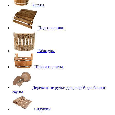
Ушаты
Подголовники
Абажуры
Шайки и ушаты
Деревянные ручки для дверей для бани и
сауны
Сидушки