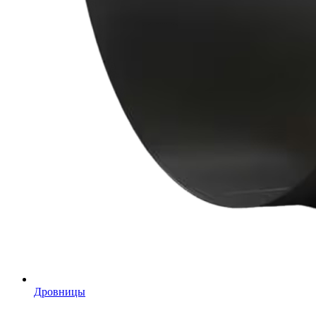
Дровницы