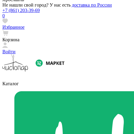
Не нашли свой город? У нас есть
доставка по России
+7 (861) 203-39-69
0
Избранное
Корзина
Войти
Каталог