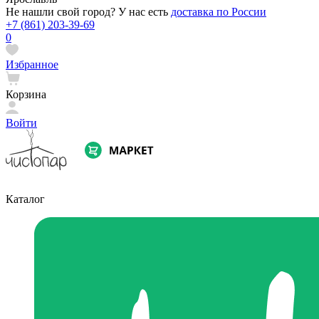
Не нашли свой город? У нас есть
доставка по России
+7 (861) 203-39-69
0
Избранное
Корзина
Войти
Каталог