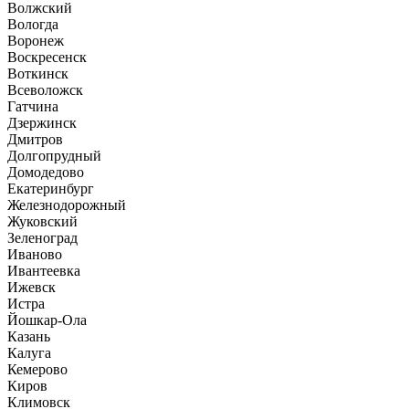
Волжский
Вологда
Воронеж
Воскресенск
Воткинск
Всеволожск
Гатчина
Дзержинск
Дмитров
Долгопрудный
Домодедово
Екатеринбург
Железнодорожный
Жуковский
Зеленоград
Иваново
Ивантеевка
Ижевск
Истра
Йошкар-Ола
Казань
Калуга
Кемерово
Киров
Климовск