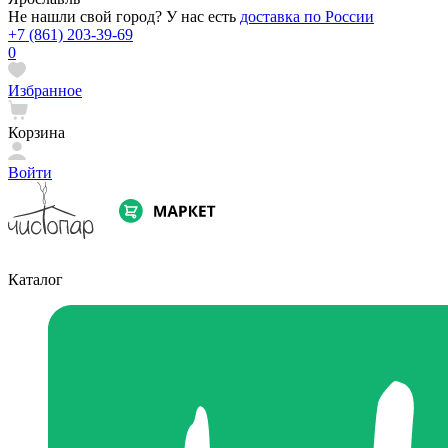
Не нашли свой город? У нас есть
доставка по России
+7 (861) 203-39-69
0
Избранное
Корзина
Войти
Каталог