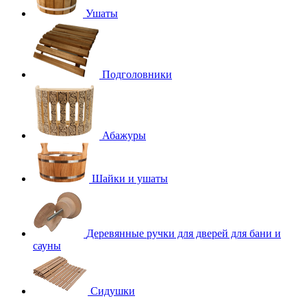
Ушаты
Подголовники
Абажуры
Шайки и ушаты
Деревянные ручки для дверей для бани и
сауны
Сидушки