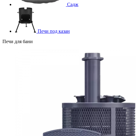
Садж
Печи под казан
Печи для бани