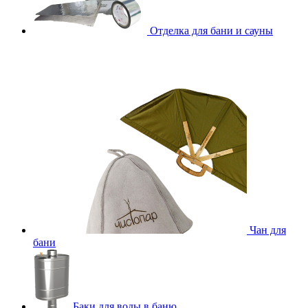
Отделка для бани и сауны
Чан для
бани
Баки для воды в баню