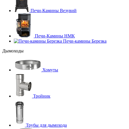
Печи-Камины Везувий
Печи-Камины НМК
Печи-камины Березка
Дымоходы
Хомуты
Тройник
Трубы для дымохода