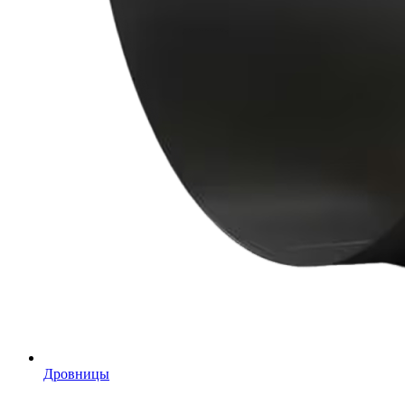
Дровницы