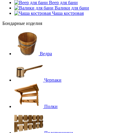
Веер для бани
Валики для бани
Чаша костровая
Бондарные изделия
Ведра
Черпаки
Полки
Подспинники