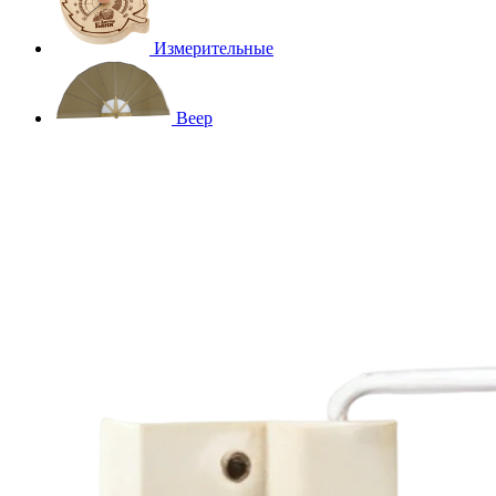
Измерительные
Веер