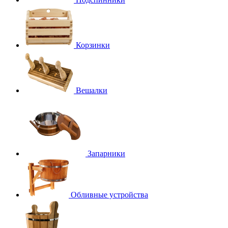
Корзинки
Вешалки
Запарники
Обливные устройства