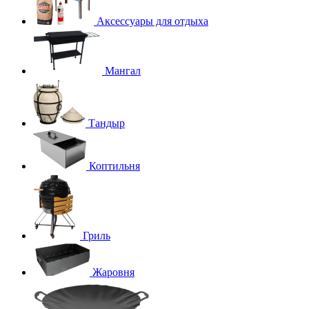
Аксессуары для отдыха
Мангал
Тандыр
Коптильня
Гриль
Жаровня