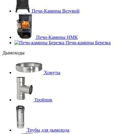
Печи-Камины Везувий
Печи-Камины НМК
Печи-камины Березка
Дымоходы
Хомуты
Тройник
Трубы для дымохода