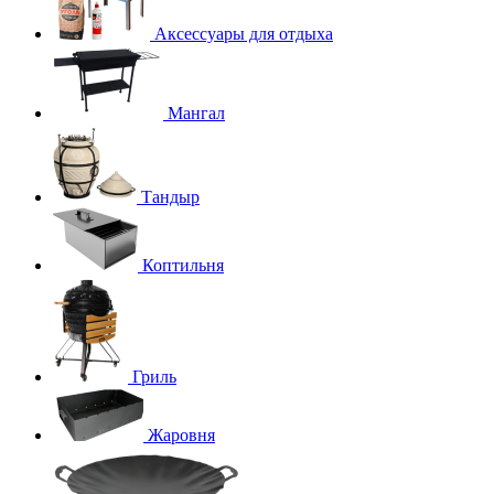
Аксессуары для отдыха
Мангал
Тандыр
Коптильня
Гриль
Жаровня