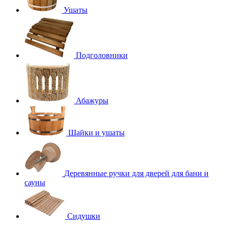
Ушаты
Подголовники
Абажуры
Шайки и ушаты
Деревянные ручки для дверей для бани и
сауны
Сидушки