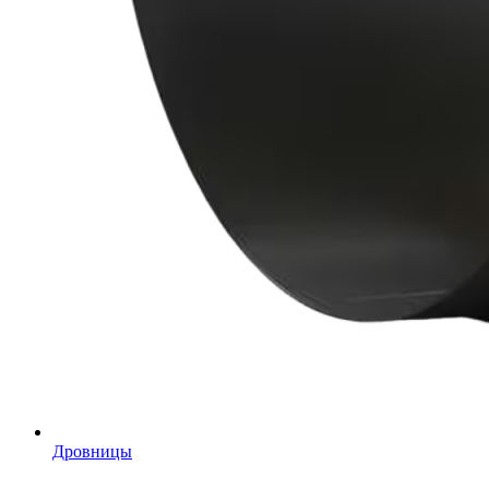
Дровницы