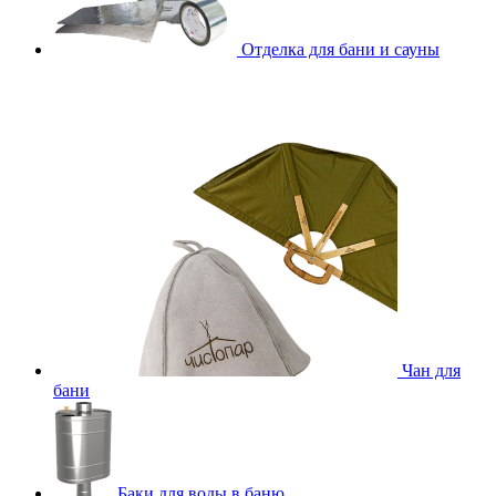
Отделка для бани и сауны
Чан для
бани
Баки для воды в баню