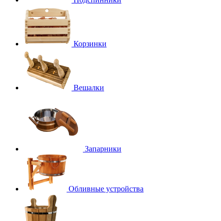
Корзинки
Вешалки
Запарники
Обливные устройства