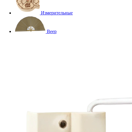
Измерительные
Веер