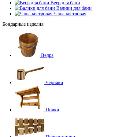
Веер для бани
Валики для бани
Чаша костровая
Бондарные изделия
Ведра
Черпаки
Полки
Подспинники