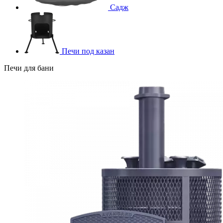
Садж
Печи под казан
Печи для бани