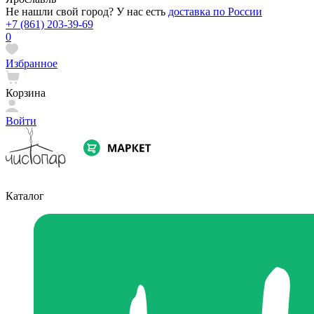
Не нашли свой город? У нас есть
доставка по России
+7 (861) 203-39-69
0
Избранное
Корзина
Войти
Каталог