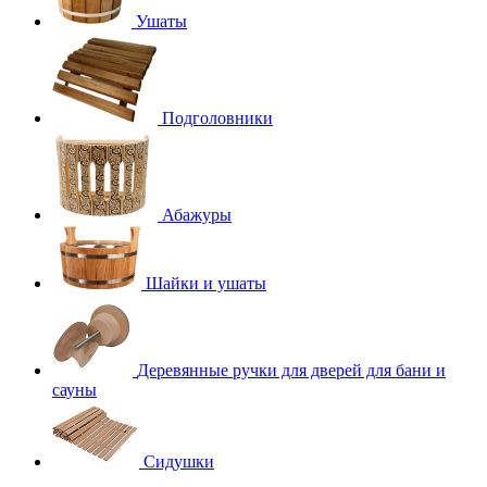
Ушаты
Подголовники
Абажуры
Шайки и ушаты
Деревянные ручки для дверей для бани и
сауны
Сидушки