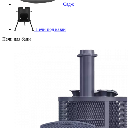
Садж
Печи под казан
Печи для бани