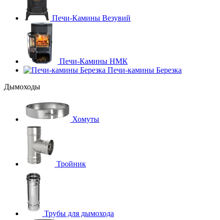
Печи-Камины Везувий
Печи-Камины НМК
Печи-камины Березка
Дымоходы
Хомуты
Тройник
Трубы для дымохода