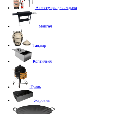
Аксессуары для отдыха
Мангал
Тандыр
Коптильня
Гриль
Жаровня