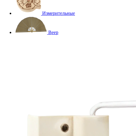
Измерительные
Веер