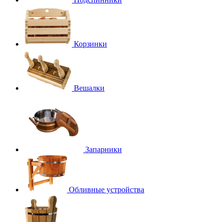
Корзинки
Вешалки
Запарники
Обливные устройства