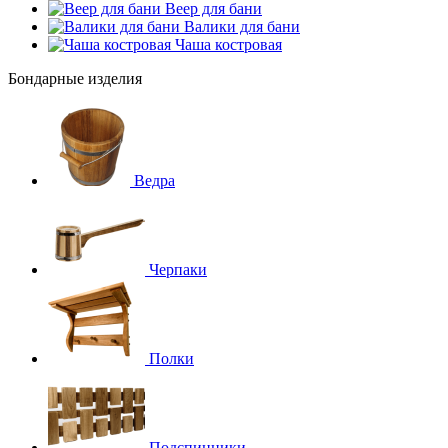
Веер для бани
Валики для бани
Чаша костровая
Бондарные изделия
Ведра
Черпаки
Полки
Подспинники