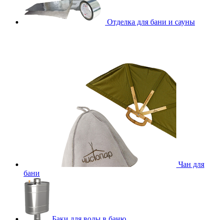
Отделка для бани и сауны
Чан для
бани
Баки для воды в баню