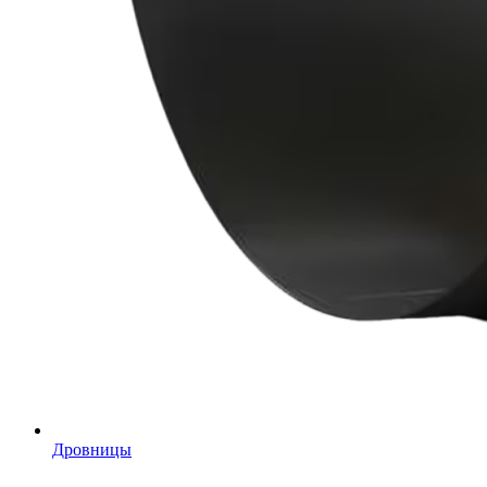
Дровницы