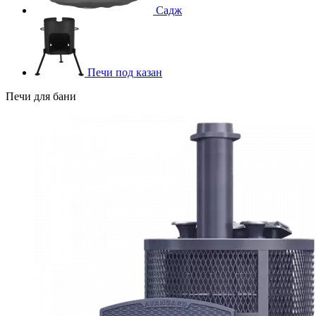
Садж
Печи под казан
Печи для бани