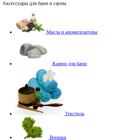
Аксессуары для бани и сауны
Масла и ароматизаторы
Камни для бани
Текстиль
Веники