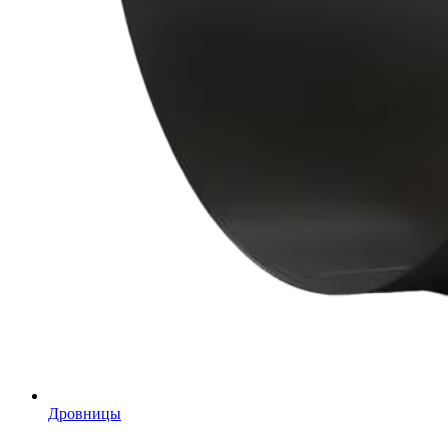
Дровницы