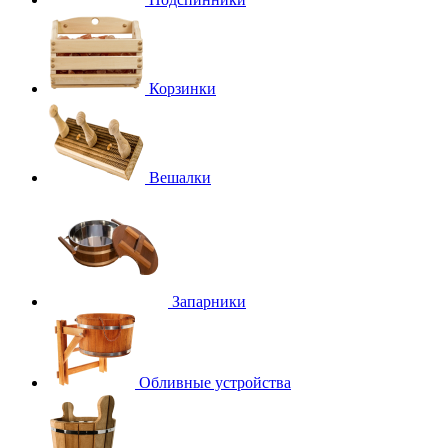
Корзинки
Вешалки
Запарники
Обливные устройства