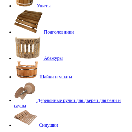
Ушаты
Подголовники
Абажуры
Шайки и ушаты
Деревянные ручки для дверей для бани и
сауны
Сидушки