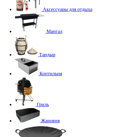
Аксессуары для отдыха
Мангал
Тандыр
Коптильня
Гриль
Жаровня