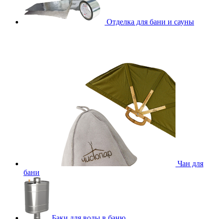
Отделка для бани и сауны
Чан для
бани
Баки для воды в баню