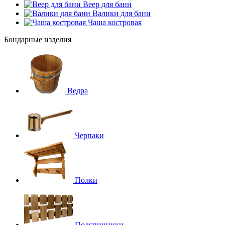
Веер для бани
Валики для бани
Чаша костровая
Бондарные изделия
Ведра
Черпаки
Полки
Подспинники