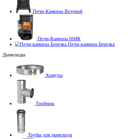
Печи-Камины Везувий
Печи-Камины НМК
Печи-камины Березка
Дымоходы
Хомуты
Тройник
Трубы для дымохода