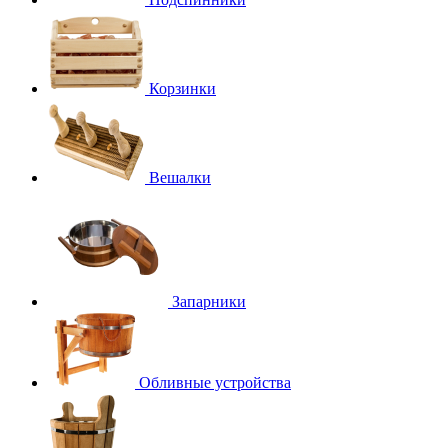
Корзинки
Вешалки
Запарники
Обливные устройства