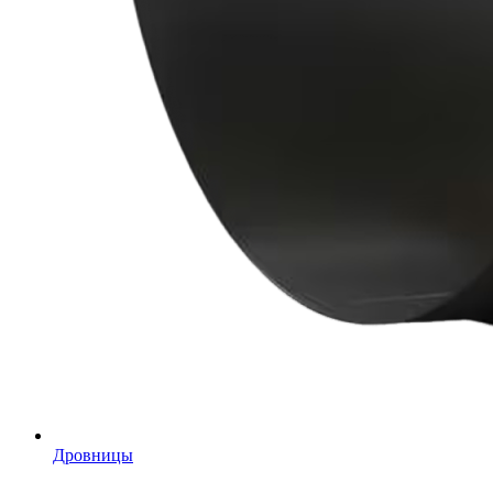
Дровницы