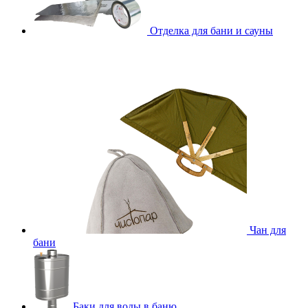
Отделка для бани и сауны
Чан для
бани
Баки для воды в баню