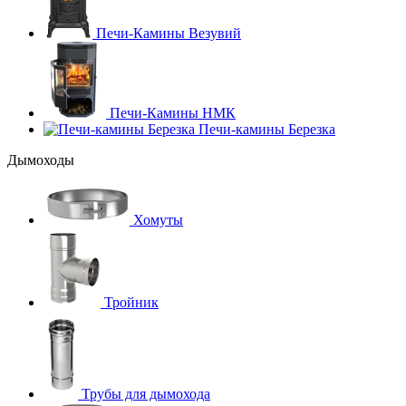
Печи-Камины Везувий
Печи-Камины НМК
Печи-камины Березка
Дымоходы
Хомуты
Тройник
Трубы для дымохода