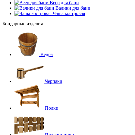
Веер для бани
Валики для бани
Чаша костровая
Бондарные изделия
Ведра
Черпаки
Полки
Подспинники