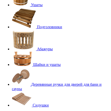
Ушаты
Подголовники
Абажуры
Шайки и ушаты
Деревянные ручки для дверей для бани и
сауны
Сидушки