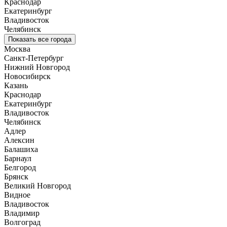
Краснодар
Екатеринбург
Владивосток
Челябинск
Показать все города
Москва
Санкт-Петербург
Нижний Новгород
Новосибирск
Казань
Краснодар
Екатеринбург
Владивосток
Челябинск
Адлер
Алексин
Балашиха
Барнаул
Белгород
Брянск
Великий Новгород
Видное
Владивосток
Владимир
Волгоград