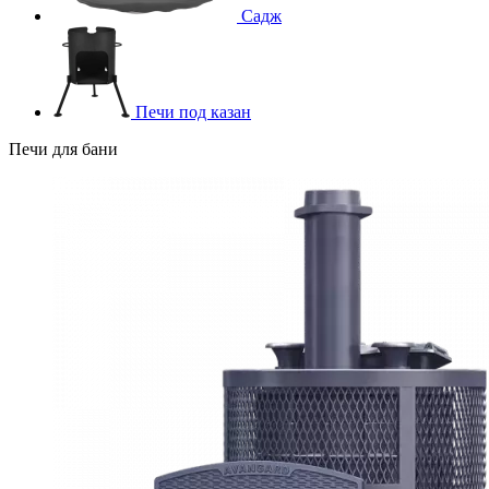
Садж
Печи под казан
Печи для бани