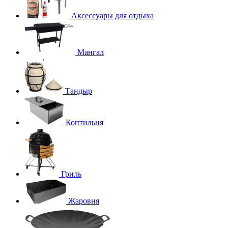
Аксессуары для отдыха
Мангал
Тандыр
Коптильня
Гриль
Жаровня