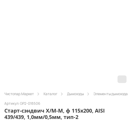
Чистопар.Маркет
Каталог
Дымоходы
Элементы дымохода
Артикул: GP2-018506
Старт-сэндвич Х/М-М, ф 115х200, AISI
439/439, 1,0мм/0,5мм, тип-2