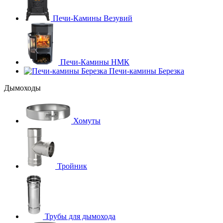
Печи-Камины Везувий
Печи-Камины НМК
Печи-камины Березка
Дымоходы
Хомуты
Тройник
Трубы для дымохода