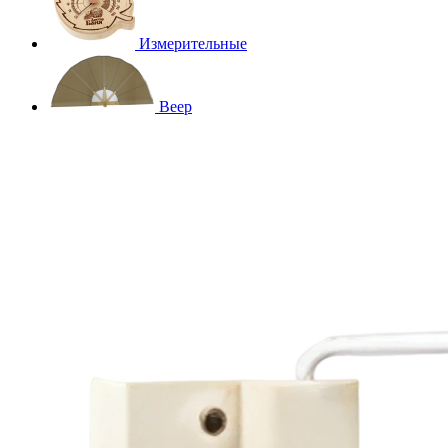
Измерительные
Веер