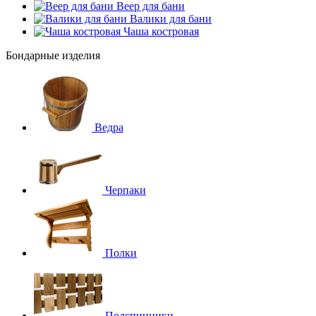
Веер для бани
Валики для бани
Чаша костровая
Бондарные изделия
Ведра
Черпаки
Полки
Подспинники