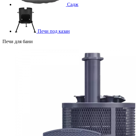
Садж
Печи под казан
Печи для бани