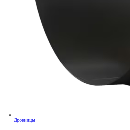
Дровницы