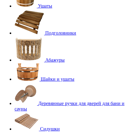
Ушаты
Подголовники
Абажуры
Шайки и ушаты
Деревянные ручки для дверей для бани и
сауны
Сидушки