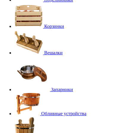
Корзинки
Вешалки
Запарники
Обливные устройства