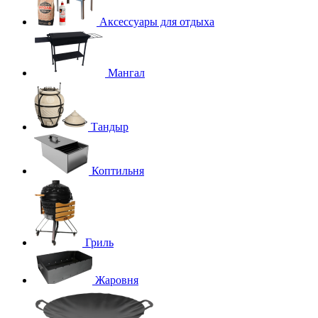
Аксессуары для отдыха
Мангал
Тандыр
Коптильня
Гриль
Жаровня