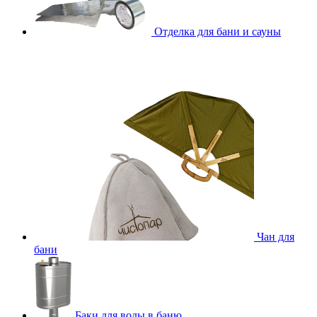
Отделка для бани и сауны
Чан для
бани
Баки для воды в баню