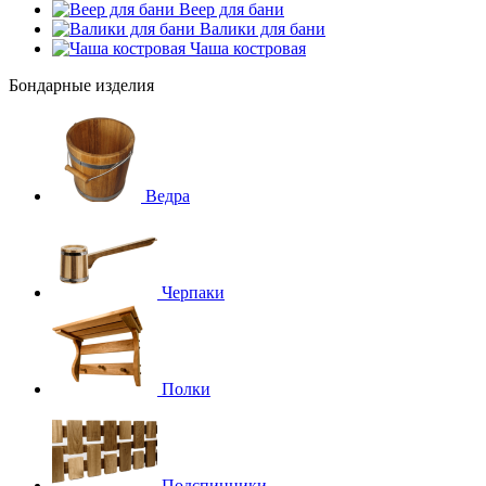
Веер для бани
Валики для бани
Чаша костровая
Бондарные изделия
Ведра
Черпаки
Полки
Подспинники