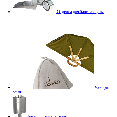
Отделка для бани и сауны
Чан для
бани
Баки для воды в баню