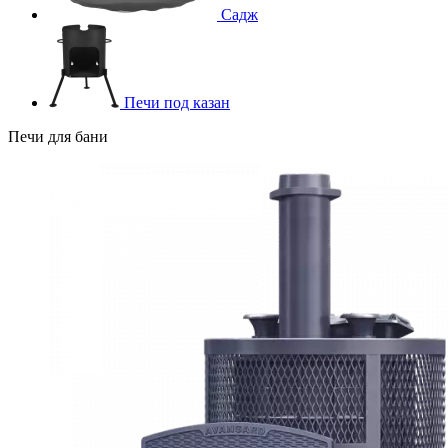
Садж
Печи под казан
Печи для бани