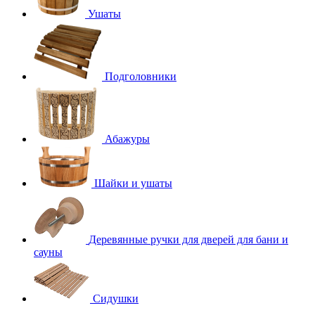
Ушаты
Подголовники
Абажуры
Шайки и ушаты
Деревянные ручки для дверей для бани и
сауны
Сидушки