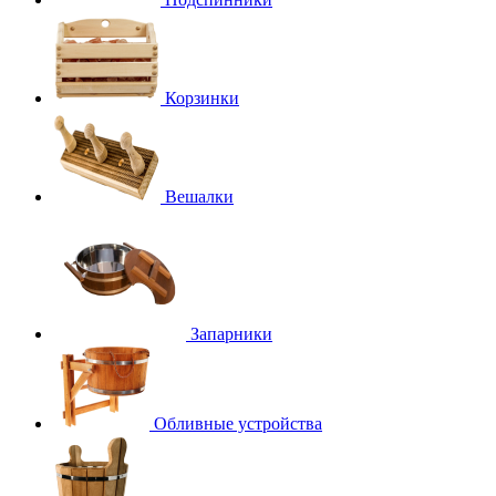
Корзинки
Вешалки
Запарники
Обливные устройства