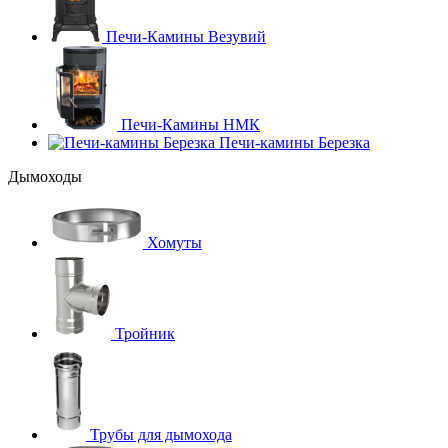
Печи-Камины Везувий
Печи-Камины НМК
Печи-камины Березка
Дымоходы
Хомуты
Тройник
Трубы для дымохода