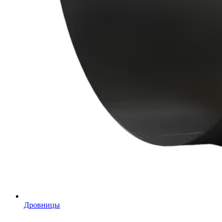
Дровницы