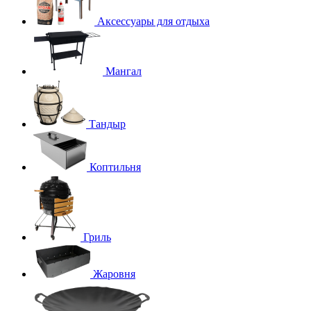
Аксессуары для отдыха
Мангал
Тандыр
Коптильня
Гриль
Жаровня