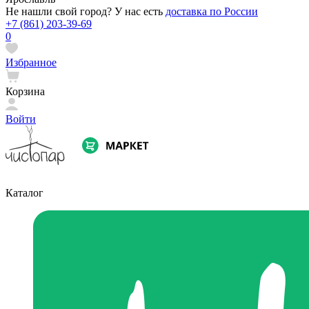
Не нашли свой город? У нас есть
доставка по России
+7 (861) 203-39-69
0
Избранное
Корзина
Войти
Каталог