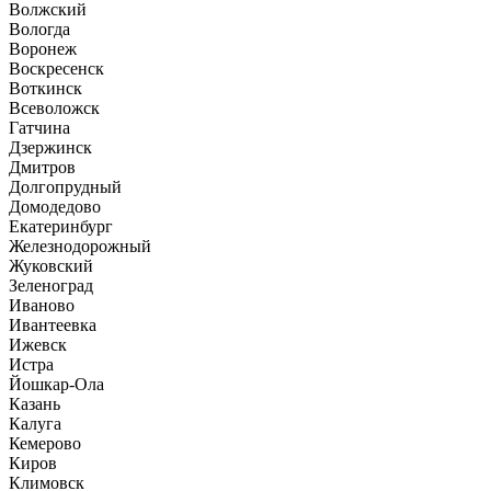
Волжский
Вологда
Воронеж
Воскресенск
Воткинск
Всеволожск
Гатчина
Дзержинск
Дмитров
Долгопрудный
Домодедово
Екатеринбург
Железнодорожный
Жуковский
Зеленоград
Иваново
Ивантеевка
Ижевск
Истра
Йошкар-Ола
Казань
Калуга
Кемерово
Киров
Климовск