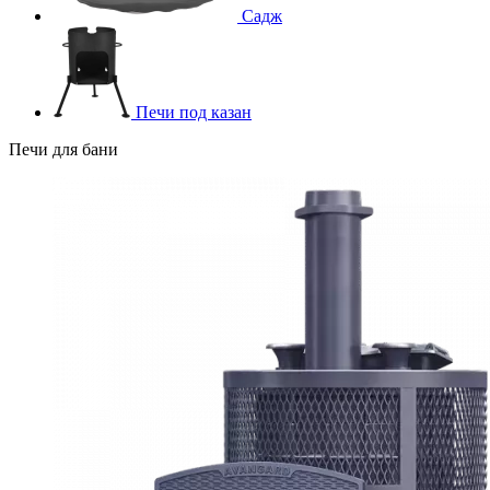
Садж
Печи под казан
Печи для бани