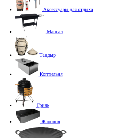
Аксессуары для отдыха
Мангал
Тандыр
Коптильня
Гриль
Жаровня