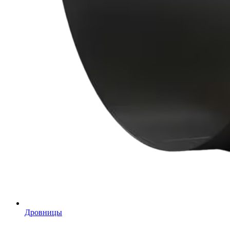
Дровницы