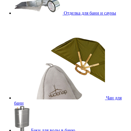
Отделка для бани и сауны
Чан для
бани
Баки для воды в баню