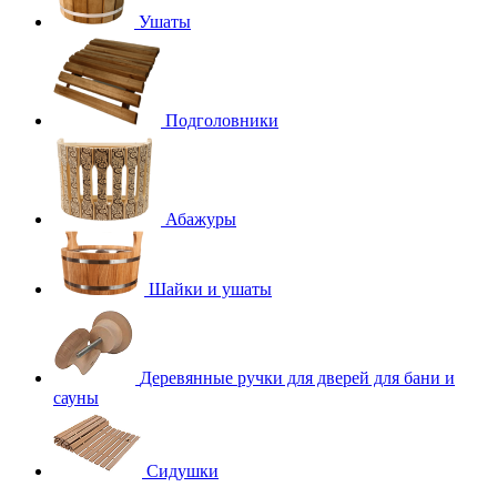
Ушаты
Подголовники
Абажуры
Шайки и ушаты
Деревянные ручки для дверей для бани и
сауны
Сидушки