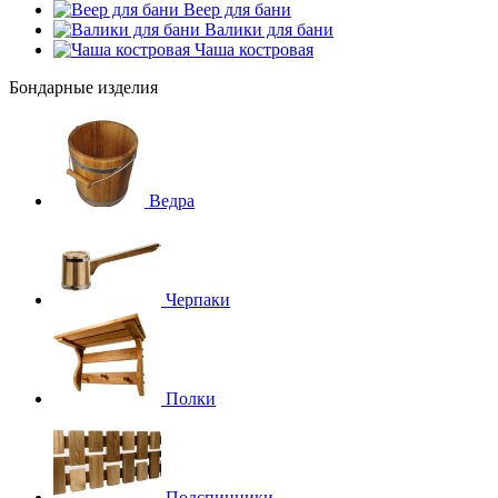
Веер для бани
Валики для бани
Чаша костровая
Бондарные изделия
Ведра
Черпаки
Полки
Подспинники