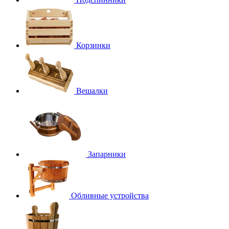
Корзинки
Вешалки
Запарники
Обливные устройства