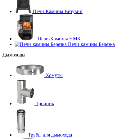
Печи-Камины Везувий
Печи-Камины НМК
Печи-камины Березка
Дымоходы
Хомуты
Тройник
Трубы для дымохода