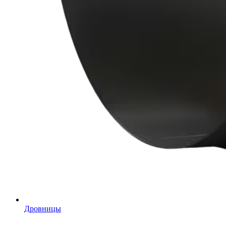
Дровницы