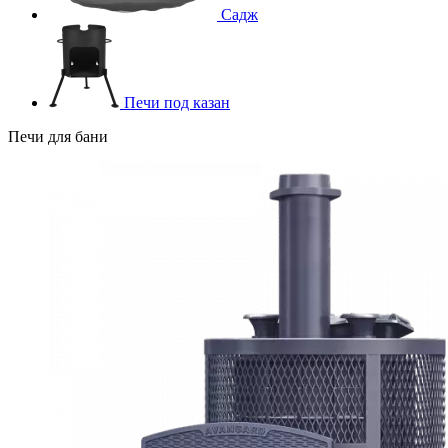
Садж
Печи под казан
Печи для бани