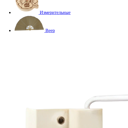
Измерительные
Веер