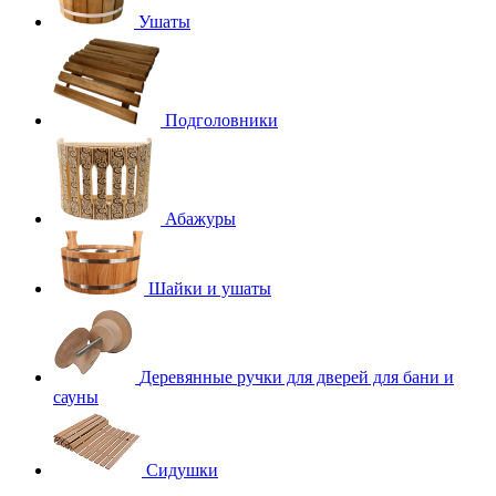
Ушаты
Подголовники
Абажуры
Шайки и ушаты
Деревянные ручки для дверей для бани и
сауны
Сидушки