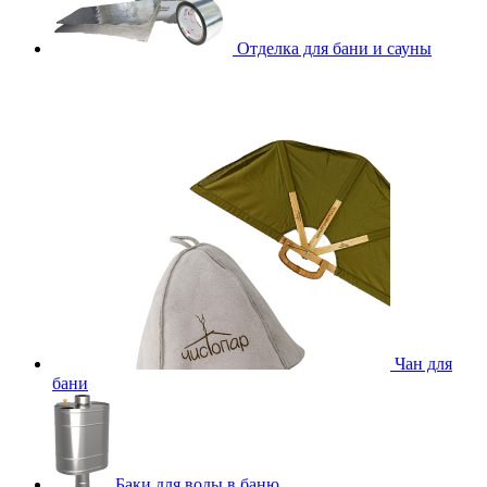
Отделка для бани и сауны
Чан для
бани
Баки для воды в баню