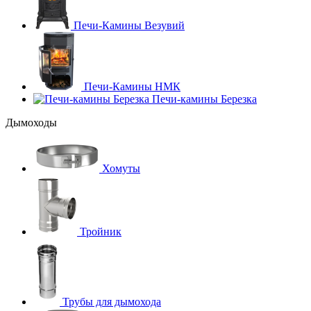
Печи-Камины Везувий
Печи-Камины НМК
Печи-камины Березка
Дымоходы
Хомуты
Тройник
Трубы для дымохода