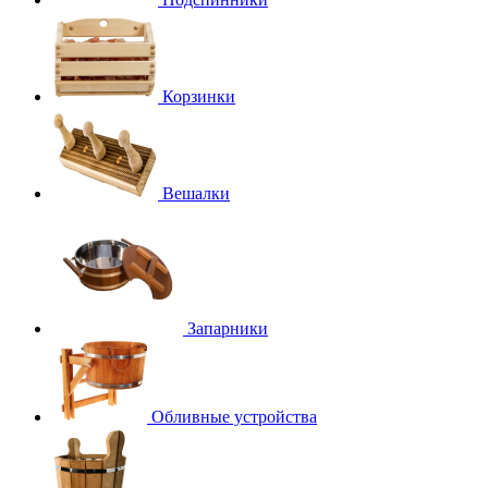
Корзинки
Вешалки
Запарники
Обливные устройства