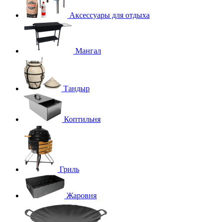
Аксессуары для отдыха
Мангал
Тандыр
Коптильня
Гриль
Жаровня