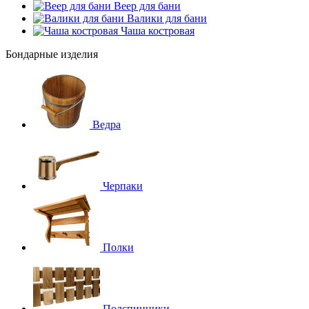
Веер для бани
Валики для бани
Чаша костровая
Бондарные изделия
Ведра
Черпаки
Полки
Подспинники