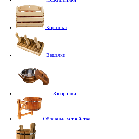
Корзинки
Вешалки
Запарники
Обливные устройства