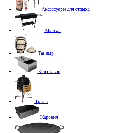
Аксессуары для отдыха
Мангал
Тандыр
Коптильня
Гриль
Жаровня