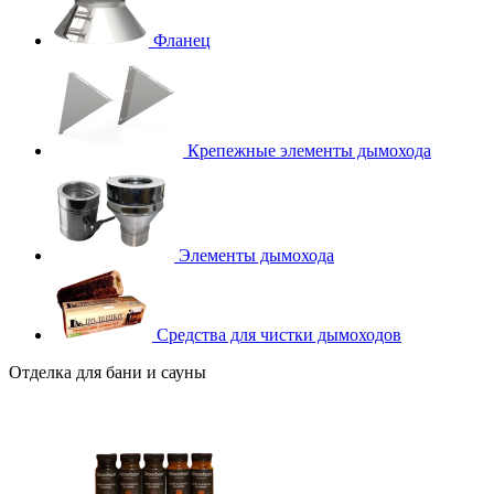
Фланец
Крепежные элементы дымохода
Элементы дымохода
Средства для чистки дымоходов
Отделка для бани и сауны