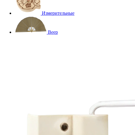
Измерительные
Веер