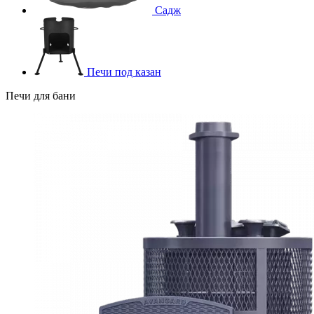
Садж
Печи под казан
Печи для бани