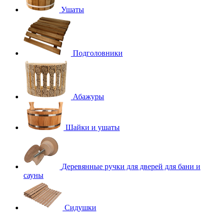
Ушаты
Подголовники
Абажуры
Шайки и ушаты
Деревянные ручки для дверей для бани и
сауны
Сидушки