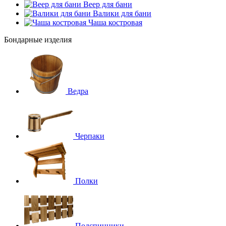
Веер для бани
Валики для бани
Чаша костровая
Бондарные изделия
Ведра
Черпаки
Полки
Подспинники