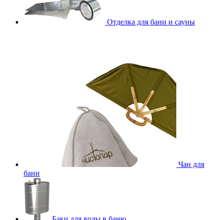
Отделка для бани и сауны
Чан для
бани
Баки для воды в баню