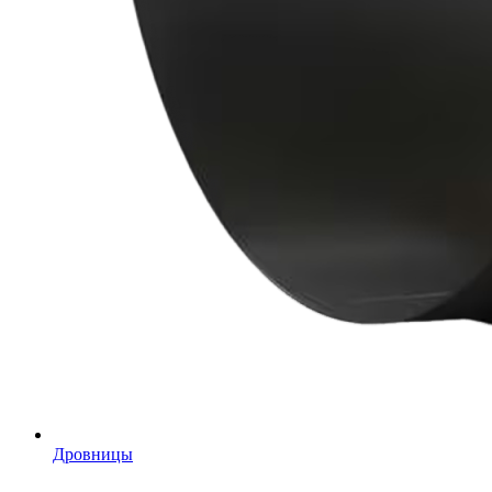
Дровницы