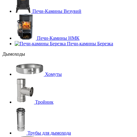
Печи-Камины Везувий
Печи-Камины НМК
Печи-камины Березка
Дымоходы
Хомуты
Тройник
Трубы для дымохода