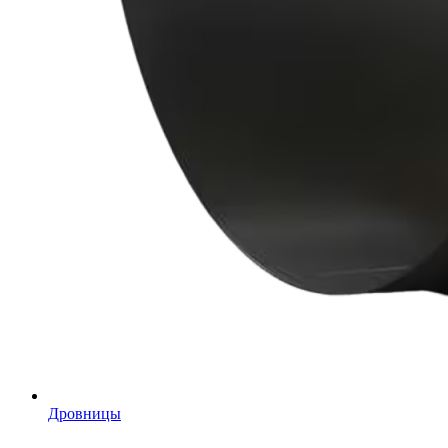
Дровницы