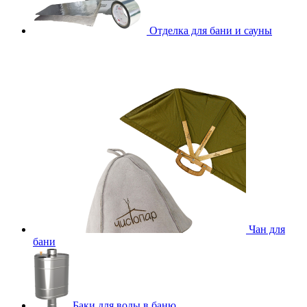
Отделка для бани и сауны
Чан для
бани
Баки для воды в баню