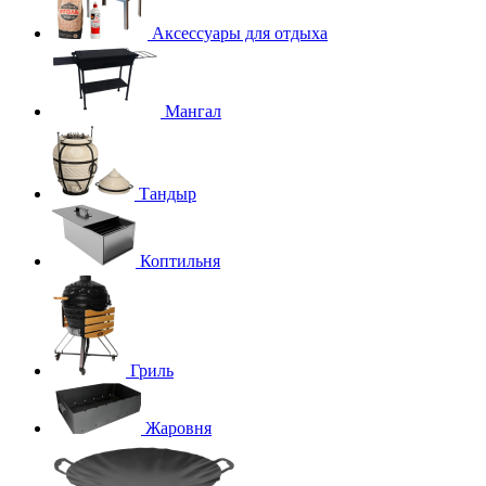
Аксессуары для отдыха
Мангал
Тандыр
Коптильня
Гриль
Жаровня