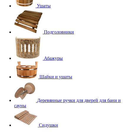
Ушаты
Подголовники
Абажуры
Шайки и ушаты
Деревянные ручки для дверей для бани и
сауны
Сидушки