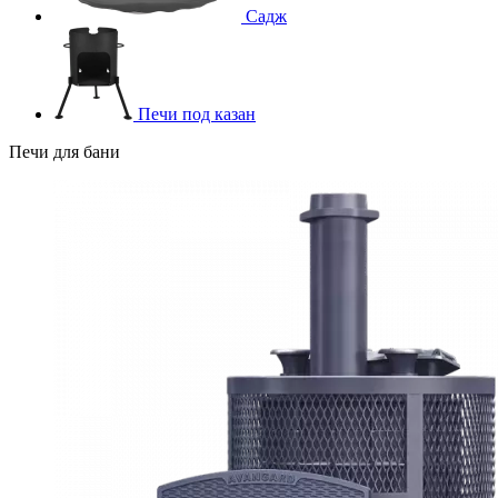
Садж
Печи под казан
Печи для бани