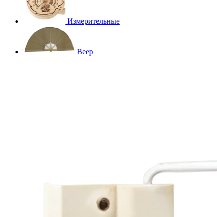
Измерительные
Веер