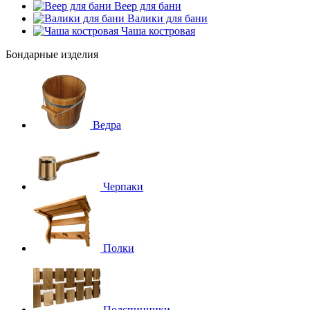
Веер для бани
Валики для бани
Чаша костровая
Бондарные изделия
Ведра
Черпаки
Полки
Подспинники