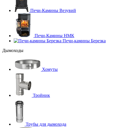
Печи-Камины Везувий
Печи-Камины НМК
Печи-камины Березка
Дымоходы
Хомуты
Тройник
Трубы для дымохода