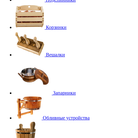
Корзинки
Вешалки
Запарники
Обливные устройства