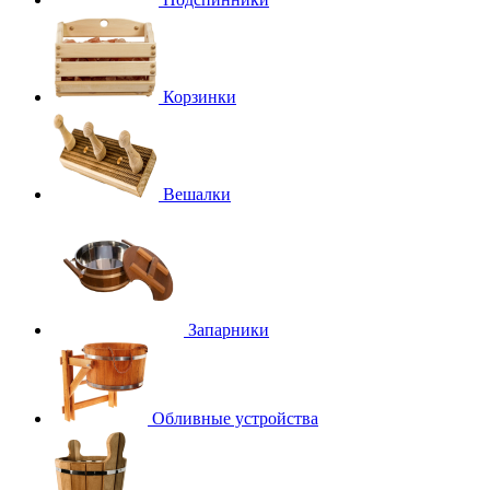
Корзинки
Вешалки
Запарники
Обливные устройства