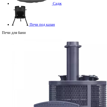
Садж
Печи под казан
Печи для бани