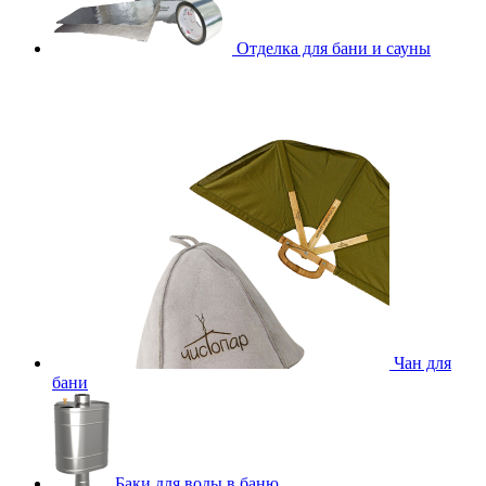
Отделка для бани и сауны
Чан для
бани
Баки для воды в баню