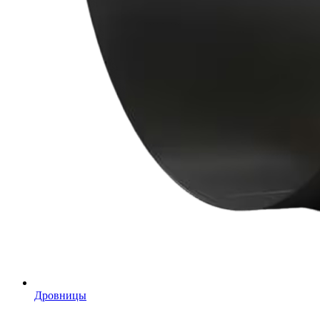
Дровницы