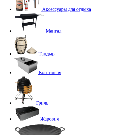
Аксессуары для отдыха
Мангал
Тандыр
Коптильня
Гриль
Жаровня