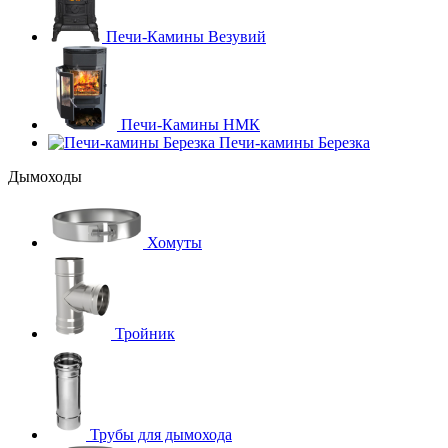
Печи-Камины Везувий
Печи-Камины НМК
Печи-камины Березка
Дымоходы
Хомуты
Тройник
Трубы для дымохода