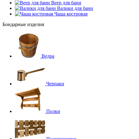
Веер для бани
Валики для бани
Чаша костровая
Бондарные изделия
Ведра
Черпаки
Полки
Подспинники