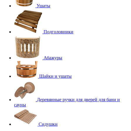
Ушаты
Подголовники
Абажуры
Шайки и ушаты
Деревянные ручки для дверей для бани и
сауны
Сидушки