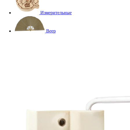
Измерительные
Веер