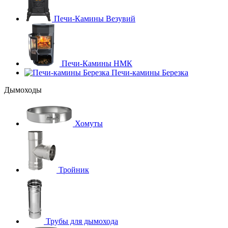
Печи-Камины Везувий
Печи-Камины НМК
Печи-камины Березка
Дымоходы
Хомуты
Тройник
Трубы для дымохода