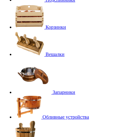
Корзинки
Вешалки
Запарники
Обливные устройства