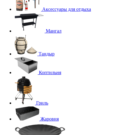
Аксессуары для отдыха
Мангал
Тандыр
Коптильня
Гриль
Жаровня