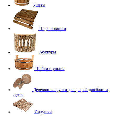
Ушаты
Подголовники
Абажуры
Шайки и ушаты
Деревянные ручки для дверей для бани и
сауны
Сидушки