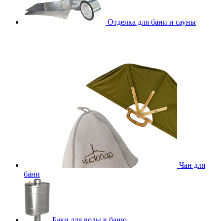
Отделка для бани и сауны
Чан для
бани
Баки для воды в баню