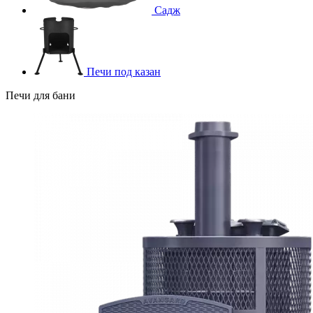
Садж
Печи под казан
Печи для бани