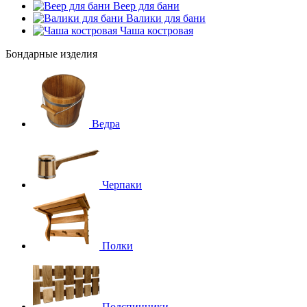
Веер для бани
Валики для бани
Чаша костровая
Бондарные изделия
Ведра
Черпаки
Полки
Подспинники