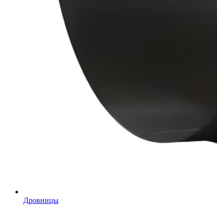
Дровницы