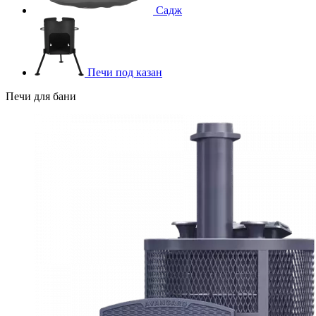
Садж
Печи под казан
Печи для бани