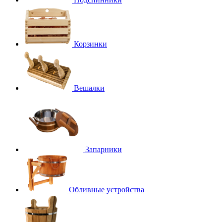
Корзинки
Вешалки
Запарники
Обливные устройства