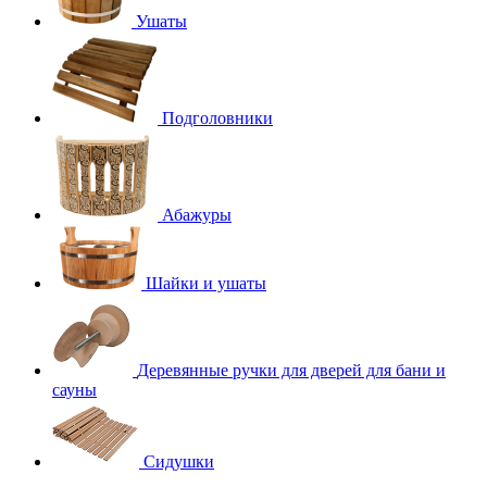
Ушаты
Подголовники
Абажуры
Шайки и ушаты
Деревянные ручки для дверей для бани и
сауны
Сидушки