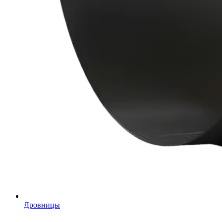
Дровницы