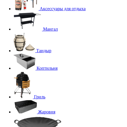
Аксессуары для отдыха
Мангал
Тандыр
Коптильня
Гриль
Жаровня