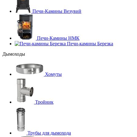
Печи-Камины Везувий
Печи-Камины НМК
Печи-камины Березка
Дымоходы
Хомуты
Тройник
Трубы для дымохода