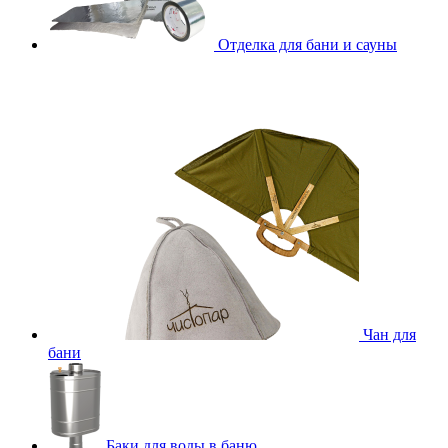
Отделка для бани и сауны
Чан для
бани
Баки для воды в баню