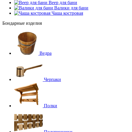
Веер для бани
Валики для бани
Чаша костровая
Бондарные изделия
Ведра
Черпаки
Полки
Подспинники