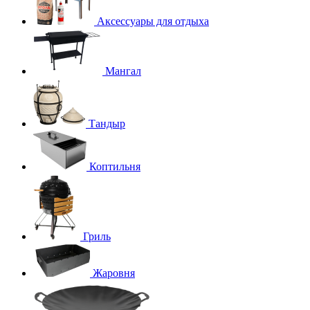
Аксессуары для отдыха
Мангал
Тандыр
Коптильня
Гриль
Жаровня