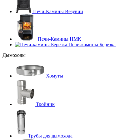
Печи-Камины Везувий
Печи-Камины НМК
Печи-камины Березка
Дымоходы
Хомуты
Тройник
Трубы для дымохода