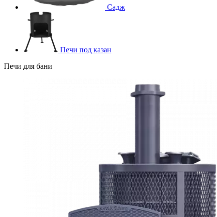
Садж
Печи под казан
Печи для бани