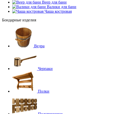
Веер для бани
Валики для бани
Чаша костровая
Бондарные изделия
Ведра
Черпаки
Полки
Подспинники