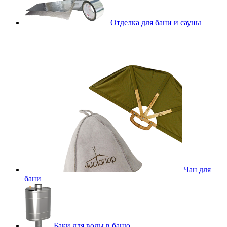
Отделка для бани и сауны
Чан для
бани
Баки для воды в баню