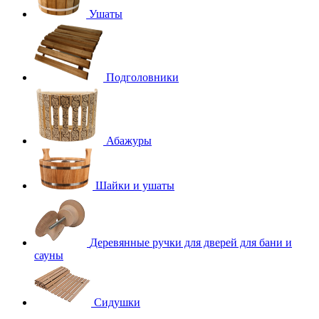
Ушаты
Подголовники
Абажуры
Шайки и ушаты
Деревянные ручки для дверей для бани и
сауны
Сидушки