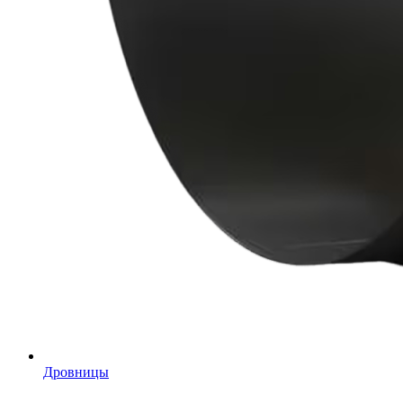
Дровницы