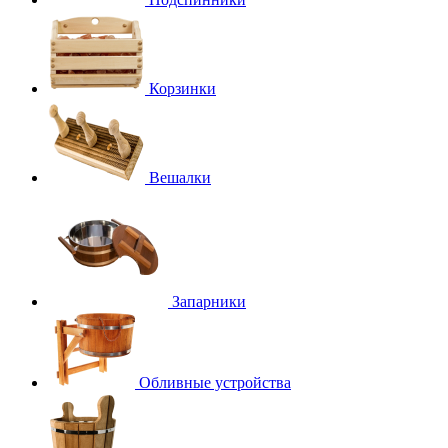
Корзинки
Вешалки
Запарники
Обливные устройства