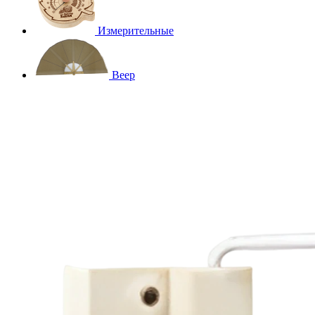
Измерительные
Веер