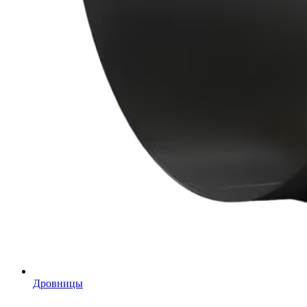
Дровницы