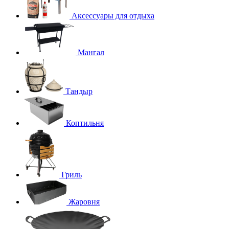
Аксессуары для отдыха
Мангал
Тандыр
Коптильня
Гриль
Жаровня