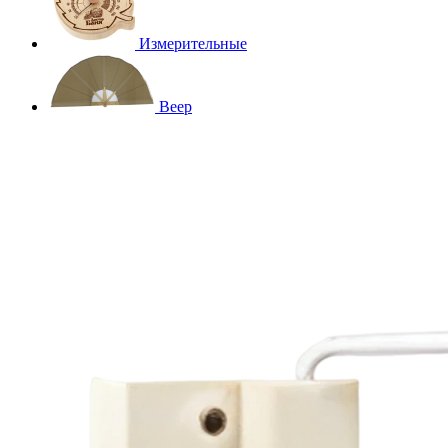
Измерительные
Веер