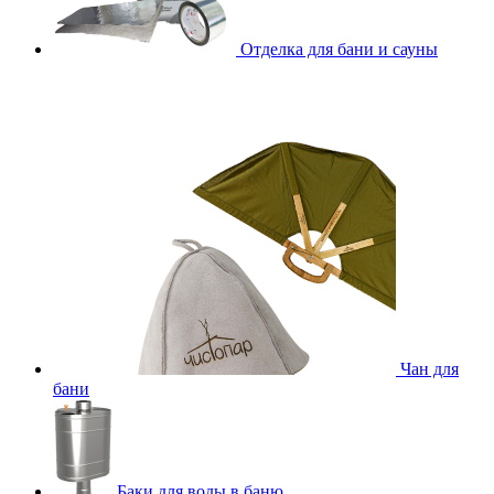
Отделка для бани и сауны
Чан для
бани
Баки для воды в баню