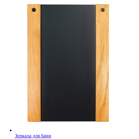
Зеркала для бани