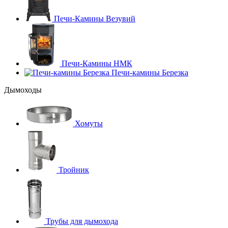
Печи-Камины Везувий
Печи-Камины НМК
Печи-камины Березка
Дымоходы
Хомуты
Тройник
Трубы для дымохода