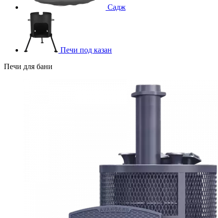
Садж
Печи под казан
Печи для бани