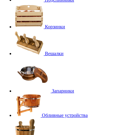
Корзинки
Вешалки
Запарники
Обливные устройства