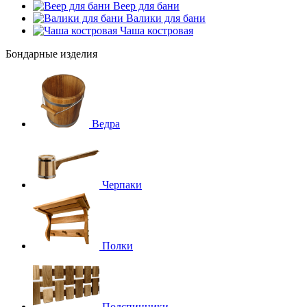
Веер для бани
Валики для бани
Чаша костровая
Бондарные изделия
Ведра
Черпаки
Полки
Подспинники