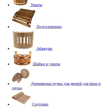
Ушаты
Подголовники
Абажуры
Шайки и ушаты
Деревянные ручки для дверей для бани и
сауны
Сидушки