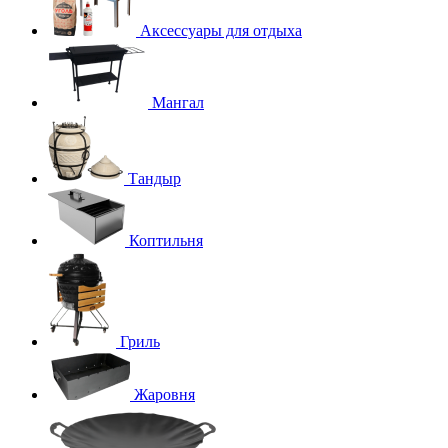
Аксессуары для отдыха
Мангал
Тандыр
Коптильня
Гриль
Жаровня