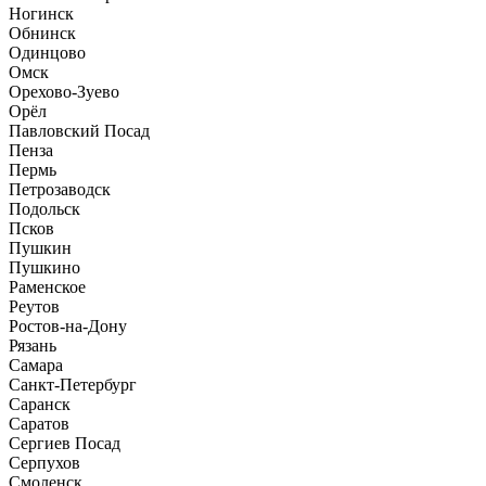
Ногинск
Обнинск
Одинцово
Омск
Орехово-Зуево
Орёл
Павловский Посад
Пенза
Пермь
Петрозаводск
Подольск
Псков
Пушкин
Пушкино
Раменское
Реутов
Ростов-на-Дону
Рязань
Самара
Санкт-Петербург
Саранск
Саратов
Сергиев Посад
Серпухов
Смоленск