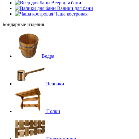
Веер для бани
Валики для бани
Чаша костровая
Бондарные изделия
Ведра
Черпаки
Полки
Подспинники