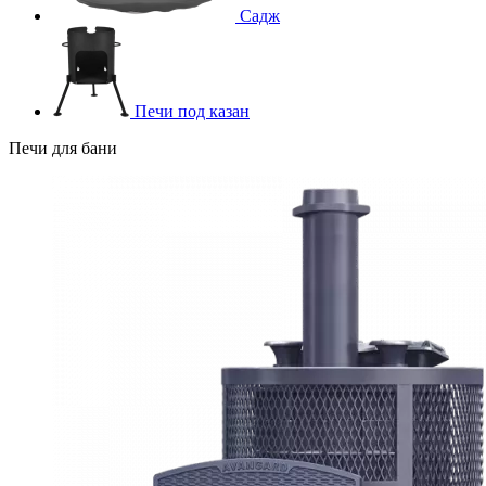
Садж
Печи под казан
Печи для бани