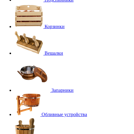
Корзинки
Вешалки
Запарники
Обливные устройства