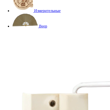
Измерительные
Веер