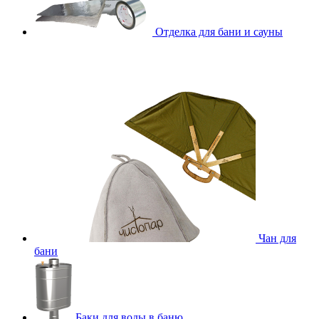
Отделка для бани и сауны
Чан для
бани
Баки для воды в баню