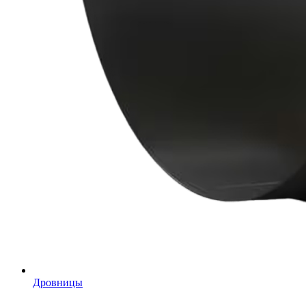
Дровницы