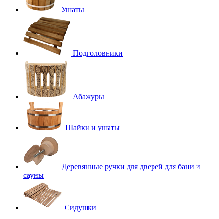
Ушаты
Подголовники
Абажуры
Шайки и ушаты
Деревянные ручки для дверей для бани и
сауны
Сидушки