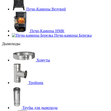
Печи-Камины Везувий
Печи-Камины НМК
Печи-камины Березка
Дымоходы
Хомуты
Тройник
Трубы для дымохода