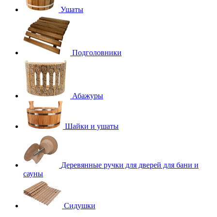
Ушаты
Подголовники
Абажуры
Шайки и ушаты
Деревянные ручки для дверей для бани и
сауны
Сидушки