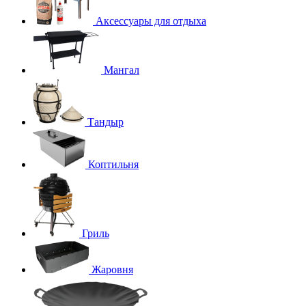
Аксессуары для отдыха
Мангал
Тандыр
Коптильня
Гриль
Жаровня