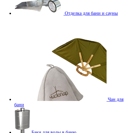
Отделка для бани и сауны
Чан для
бани
Баки для воды в баню