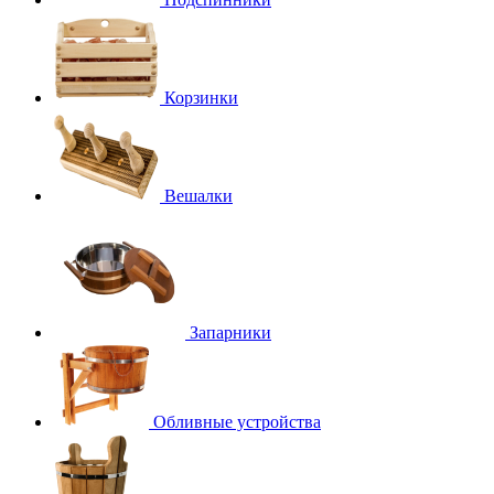
Корзинки
Вешалки
Запарники
Обливные устройства