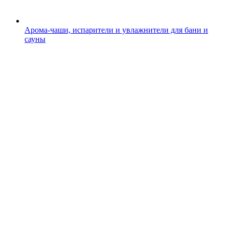
Арома-чаши, испарители и увлажнители для бани и
сауны