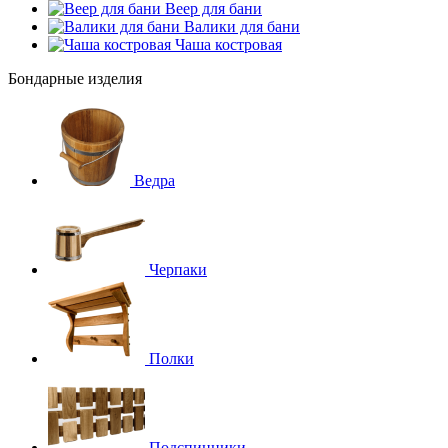
Веер для бани
Валики для бани
Чаша костровая
Бондарные изделия
Ведра
Черпаки
Полки
Подспинники