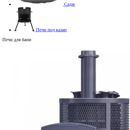
Садж
Печи под казан
Печи для бани