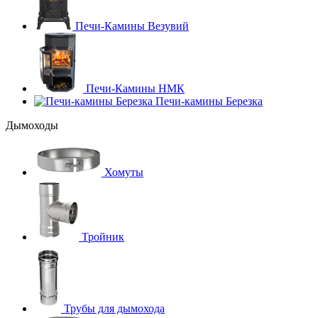
Печи-Камины Везувий
Печи-Камины НМК
Печи-камины Березка
Дымоходы
Хомуты
Тройник
Трубы для дымохода