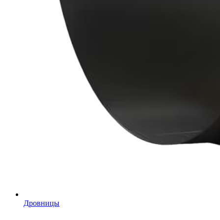
Дровницы